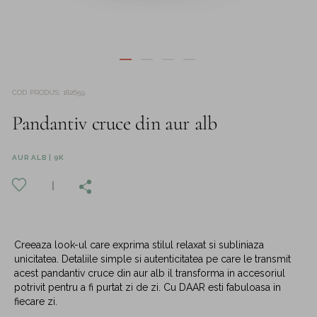
COD PRODUS
:
182659
Pandantiv cruce din aur alb
AUR ALB | 9K
Creeaza look-ul care exprima stilul relaxat si subliniaza
unicitatea. Detaliile simple si autenticitatea pe care le transmit
acest pandantiv cruce din aur alb il transforma in accesoriul
potrivit pentru a fi purtat zi de zi. Cu DAAR esti fabuloasa in
fiecare zi.