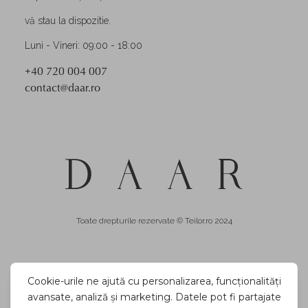
vă stau la dispozitie.
Luni - Vineri: 09:00 - 18:00
+40 720 004 007
contact@daar.ro
Toate drepturile rezervate © Teilor.ro 2024