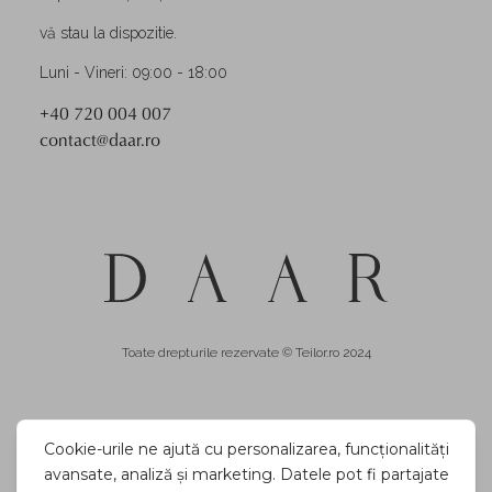
vă stau la dispozitie.
Luni - Vineri: 09:00 - 18:00
+40 720 004 007
contact@daar.ro
Toate drepturile rezervate © Teilor.ro 2024