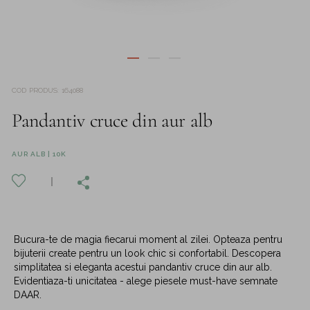
COD PRODUS
:
164088
Pandantiv cruce din aur alb
AUR ALB | 10K
Bucura-te de magia fiecarui moment al zilei. Opteaza pentru
bijuterii create pentru un look chic si confortabil. Descopera
simplitatea si eleganta acestui pandantiv cruce din aur alb.
Evidentiaza-ti unicitatea - alege piesele must-have semnate
DAAR.