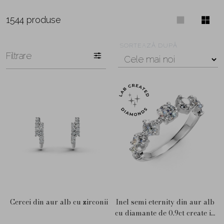
1544 produse
SORTEAZĂ DUPĂ
Filtrare
Cercei din aur alb cu zirconii
Inel semi eternity din aur alb
cu diamante de 0.9ct create in