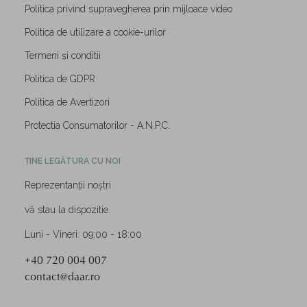
Politica privind supravegherea prin mijloace video
Politica de utilizare a cookie-urilor
Termeni și conditii
Politica de GDPR
Politica de Avertizori
Protectia Consumatorilor - A.N.P.C.
ȚINE LEGĂTURA CU NOI
Reprezentanții noștri
vă stau la dispozitie.
Luni - Vineri: 09:00 - 18:00
+40 720 004 007
contact@daar.ro