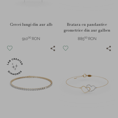
Cercei lungi din aur alb
Bratara cu pandantive
geometrice din aur galben
00
00
910
RON
885
RON