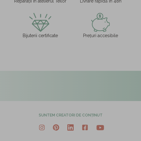
Reparații în atelierul Teilor
Livrare rapidă în 48h
Bijuterii certificate
Prețuri accesibile
SUNTEM CREATORI DE CONȚINUT