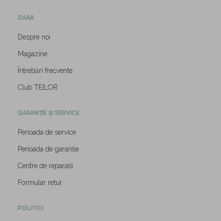
DAAR
Despre noi
Magazine
Întrebări frecvente
Club TEILOR
GARANȚIE ȘI SERVICE
Perioada de service
Perioada de garanție
Centre de reparații
Formular retur
POLITICI