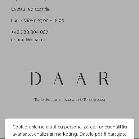
vă stau la dispozitie.
Luni - Vineri: 09:00 - 18:00
+40 720 004 007
contact@daar.ro
Toate drepturile rezervate © Teilor.ro 2024