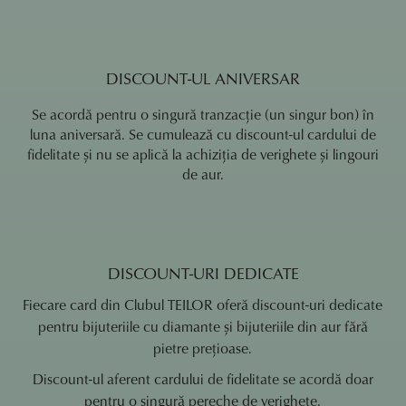
DISCOUNT-UL ANIVERSAR
Se acordă pentru o singură tranzacție (un singur bon) în
luna aniversară. Se cumulează cu discount-ul cardului de
fidelitate și nu se aplică la achiziția de verighete și lingouri
de aur.
DISCOUNT-URI DEDICATE
Fiecare card din Clubul TEILOR oferă discount-uri dedicate
pentru bijuteriile cu diamante și bijuteriile din aur fără
pietre prețioase.
Discount-ul aferent cardului de fidelitate se acordă doar
pentru o singură pereche de verighete.