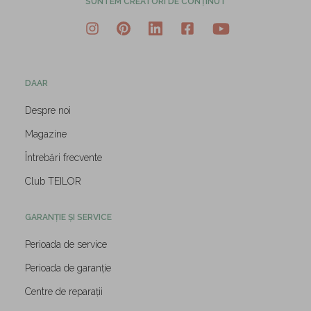
SUNTEM CREATORI DE CONȚINUT
DAAR
Despre noi
Magazine
Întrebări frecvente
Club TEILOR
GARANȚIE ȘI SERVICE
Perioada de service
Perioada de garanție
Centre de reparații