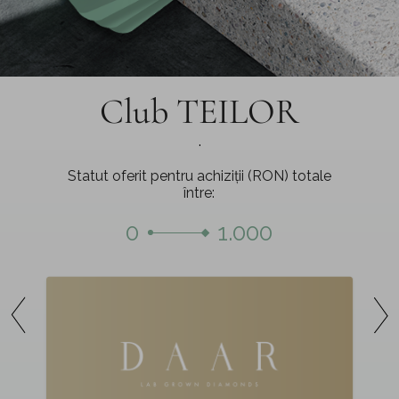
Club TEILOR
.
Statut oferit pentru achiziții (RON) totale
între:
0
1.000