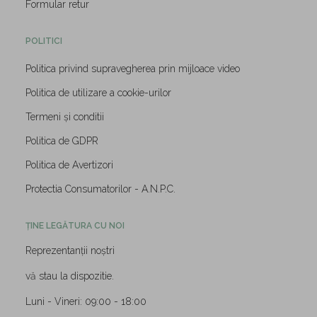
Formular retur
POLITICI
Politica privind supravegherea prin mijloace video
Politica de utilizare a cookie-urilor
Termeni și conditii
Politica de GDPR
Politica de Avertizori
Protectia Consumatorilor - A.N.P.C.
ȚINE LEGĂTURA CU NOI
Reprezentanții noștri
vă stau la dispozitie.
Luni - Vineri: 09:00 - 18:00