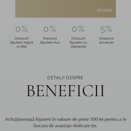
0%
0%
0%
5%
Discount
Discount
Discount
Discount
Bijuterii Argint
Bijuterii Aur
Bijuterii cu
aniversar
și Oțel
Diamante
DETALII DESPRE
BENEFICII
Achiziționează bijuterii în valoare de peste 500 lei pentru a te
bucura de avantaje dedicate ție.