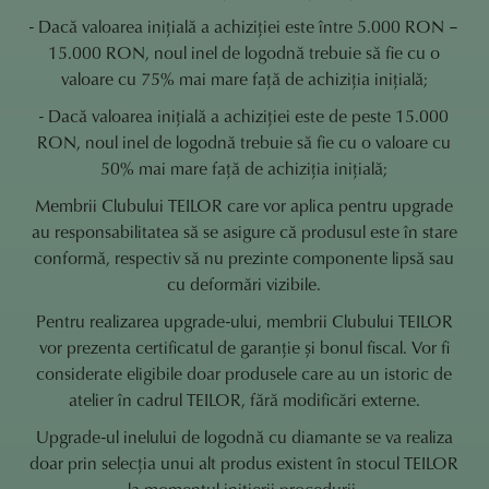
- Dacă valoarea inițială a achiziției este între 5.000 RON –
15.000 RON, noul inel de logodnă trebuie să fie cu o
valoare cu 75% mai mare față de achiziția inițială;
- Dacă valoarea inițială a achiziției este de peste 15.000
RON, noul inel de logodnă trebuie să fie cu o valoare cu
50% mai mare față de achiziția inițială;
Membrii Clubului TEILOR care vor aplica pentru upgrade
au responsabilitatea să se asigure că produsul este în stare
conformă, respectiv să nu prezinte componente lipsă sau
cu deformări vizibile.
Pentru realizarea upgrade-ului, membrii Clubului TEILOR
vor prezenta certificatul de garanție și bonul fiscal. Vor fi
considerate eligibile doar produsele care au un istoric de
atelier în cadrul TEILOR, fără modificări externe.
Upgrade-ul inelului de logodnă cu diamante se va realiza
doar prin selecția unui alt produs existent în stocul TEILOR
la momentul inițierii procedurii.