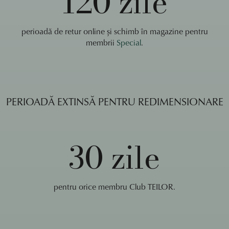
120 zile
perioadă de retur online și schimb în magazine pentru
membrii
Special
.
PERIOADĂ EXTINSĂ PENTRU REDIMENSIONARE
30 zile
pentru orice membru Club TEILOR.