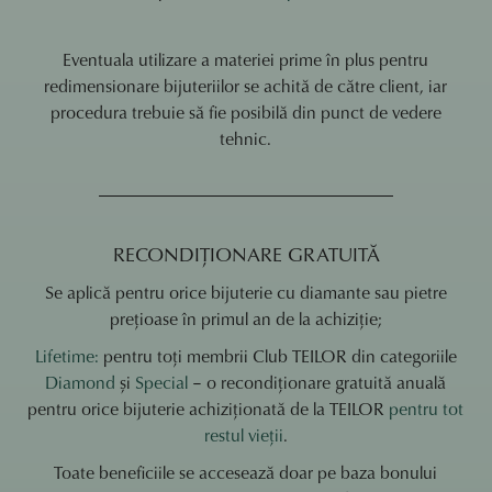
Eventuala utilizare a materiei prime în plus pentru
redimensionare bijuteriilor se achită de către client, iar
procedura trebuie să fie posibilă din punct de vedere
tehnic.
RECONDIȚIONARE GRATUITĂ
Se aplică pentru orice bijuterie cu diamante sau pietre
prețioase în primul an de la achiziție;
Lifetime:
pentru toți membrii Club TEILOR din categoriile
Diamond
și
Special
– o recondiționare gratuită anuală
pentru orice bijuterie achiziționată de la TEILOR
pentru tot
restul vieții
.
Toate beneficiile se accesează doar pe baza bonului