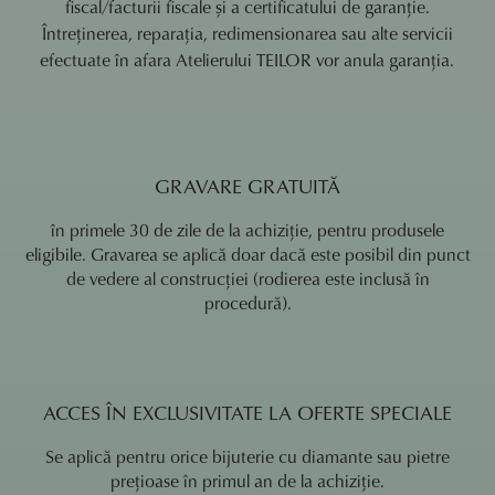
fiscal/facturii fiscale și a certificatului de garanție.
Întreținerea, reparația, redimensionarea sau alte servicii
efectuate în afara Atelierului TEILOR vor anula garanția.
GRAVARE GRATUITĂ
în primele 30 de zile de la achiziție, pentru produsele
eligibile. Gravarea se aplică doar dacă este posibil din punct
de vedere al construcției (rodierea este inclusă în
procedură).
ACCES ÎN EXCLUSIVITATE LA OFERTE SPECIALE
Se aplică pentru orice bijuterie cu diamante sau pietre
prețioase în primul an de la achiziție.