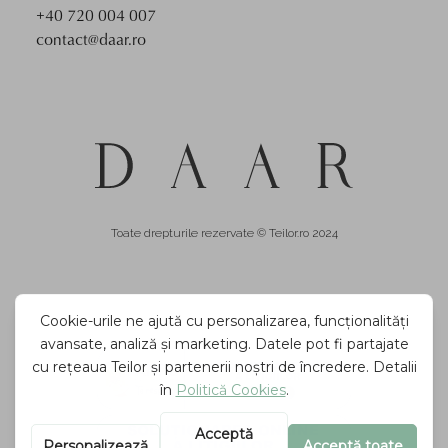
+40 720 004 007
contact@daar.ro
Toate drepturile rezervate © Teilor.ro 2024