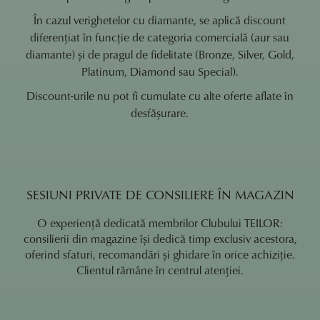
În cazul verighetelor cu diamante, se aplică discount
diferențiat în funcție de categoria comercială (aur sau
diamante) și de pragul de fidelitate (Bronze, Silver, Gold,
Platinum, Diamond sau Special).
Discount-urile nu pot fi cumulate cu alte oferte aflate în
desfășurare.
SESIUNI PRIVATE DE CONSILIERE ÎN MAGAZIN
O experiență dedicată membrilor Clubului TEILOR:
consilierii din magazine își dedică timp exclusiv acestora,
oferind sfaturi, recomandări și ghidare în orice achiziție.
Clientul rămâne în centrul atenției.