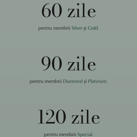
60 zile
pentru membrii
Silver
și
Gold
.
90 zile
pentru membrii
Diamond
și
Platinum
.
120 zile
pentru membrii
Special
.