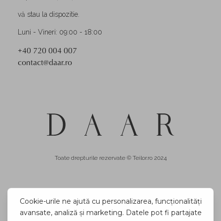
vă stau la dispozitie.
Luni - Vineri: 09:00 - 18:00
+40 720 004 007
contact@daar.ro
Toate drepturile rezervate © Teilor.ro 2024