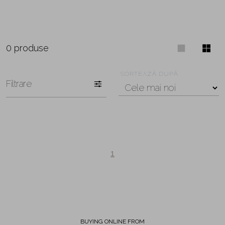
0 produse
SORTEAZĂ DUPĂ
Filtrare
1
BUYING ONLINE FROM