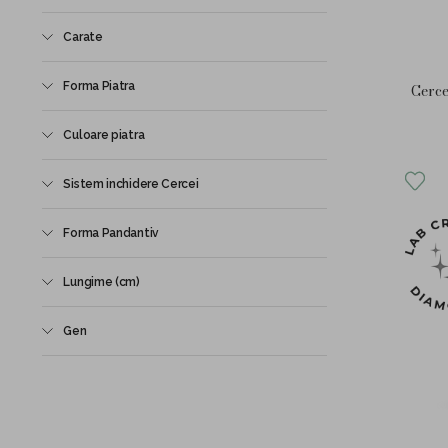
Carate
Forma Piatra
Cerce
Culoare piatra
Sistem inchidere Cercei
Forma Pandantiv
Lungime (cm)
Gen