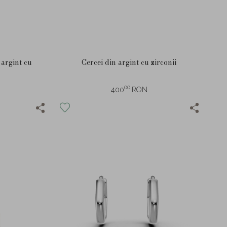
 argint cu
Cercei din argint cu zirconii
00
400
RON