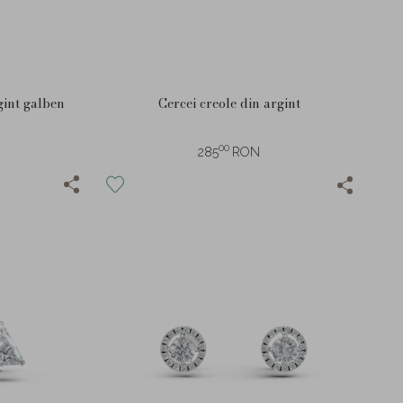
gint galben
Cercei creole din argint
00
285
RON