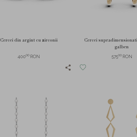
Cercei din argint cu zirconii
Cercei supradimensionati
galben
00
00
400
RON
575
RON