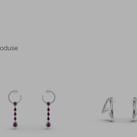
roduse