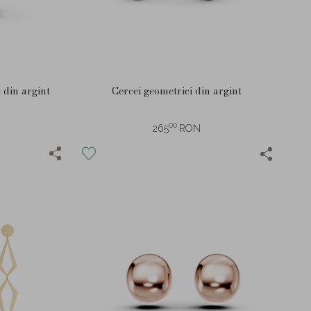
 din argint
Cercei geometrici din argint
00
265
RON