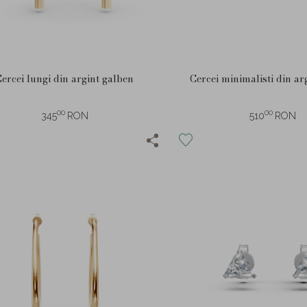
ercei lungi din argint galben
Cercei minimalisti din ar
00
00
345
RON
510
RON