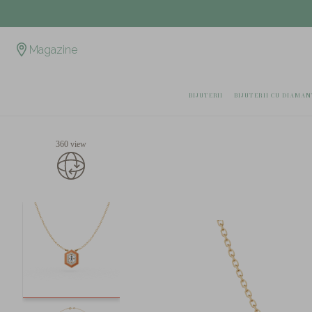
Magazine
BIJUTERII
BIJUTERII CU DIAMAN
360 view