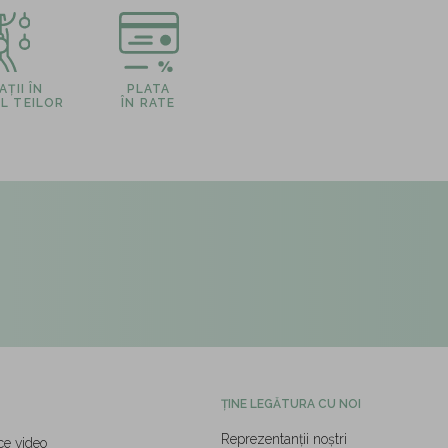
ȚII ÎN
PLATA
L TEILOR
ÎN RATE
ȚINE LEGĂTURA CU NOI
Reprezentanții noștri
ce video