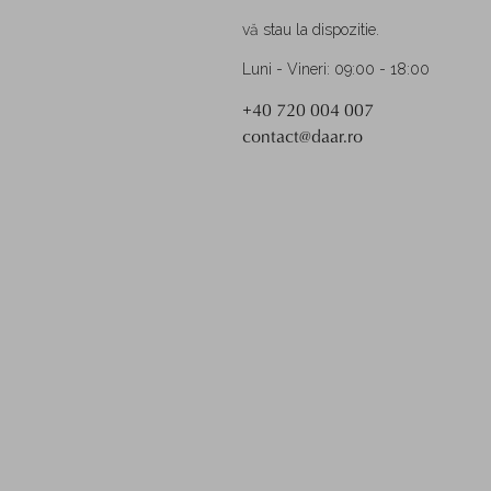
vă stau la dispozitie.
Luni - Vineri: 09:00 - 18:00
+40 720 004 007
contact@daar.ro