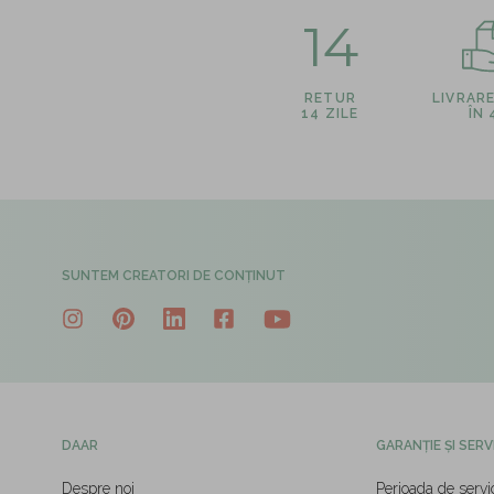
14
RETUR
LIVRAR
14 ZILE
ÎN
SUNTEM CREATORI DE CONȚINUT
DAAR
GARANȚIE ȘI SERV
Despre noi
Perioada de servi