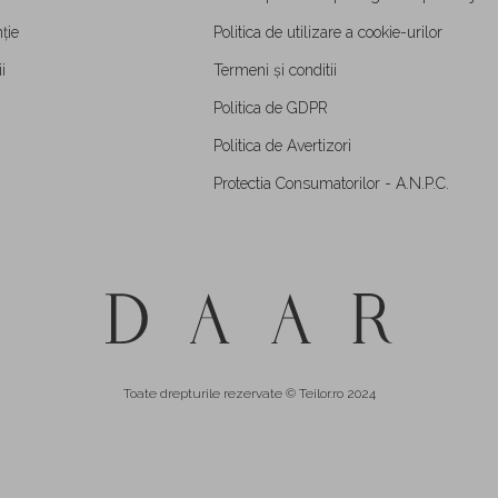
ție
Politica de utilizare a cookie-urilor
i
Termeni și conditii
Politica de GDPR
Politica de Avertizori
Protectia Consumatorilor - A.N.P.C.
Toate drepturile rezervate © Teilor.ro 2024