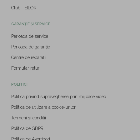
Club TEILOR
GARANȚIE ȘI SERVICE
Perioada de service
Perioada de garanție
Centre de reparații
Formular retur
POLITICI
Politica privind supravegherea prin mijloace video
Politica de utilizare a cookie-urilor
Termeni și conditii
Politica de GDPR
Politica de Avertizori