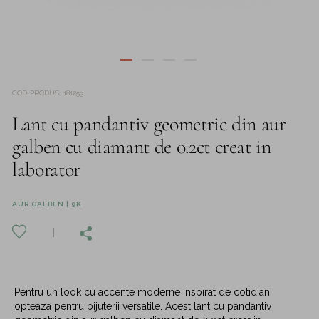
COD PRODUS
:
181253
Lant cu pandantiv geometric din aur
galben cu diamant de 0.2ct creat in
laborator
AUR GALBEN | 9K
Pentru un look cu accente moderne inspirat de cotidian
opteaza pentru bijuterii versatile. Acest lant cu pandantiv