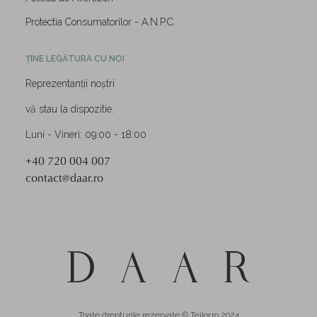
Protectia Consumatorilor - A.N.P.C.
ȚINE LEGĂTURA CU NOI
Reprezentanții noștri
vă stau la dispozitie.
Luni - Vineri: 09:00 - 18:00
+40 720 004 007
contact@daar.ro
Toate drepturile rezervate © Teilor.ro 2024