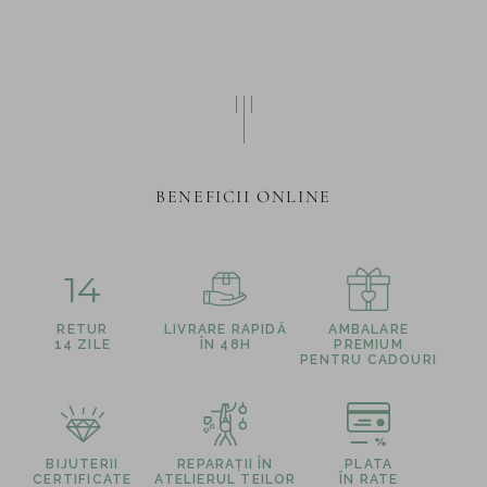
BENEFICII ONLINE
14
RETUR
LIVRARE RAPIDĂ
AMBALARE
14 ZILE
ÎN 48H
PREMIUM
PENTRU CADOURI
BIJUTERII
REPARAȚII ÎN
PLATA
CERTIFICATE
ATELIERUL TEILOR
ÎN RATE