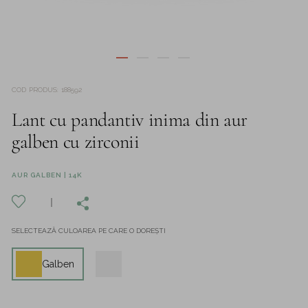
COD PRODUS
:
188592
Lant cu pandantiv inima din aur
galben cu zirconii
AUR GALBEN | 14K
SELECTEAZĂ CULOAREA PE CARE O DOREȘTI
Galben