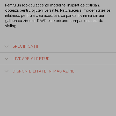
Pentru un look cu accente moderne, inspirat de cotidian,
opteaza pentru bijuterii versatile. Naturaletea si modernitatea se
intalnesc pentru a crea acest lant cu pandantiv inima din aur
galben cu zirconii. DAAR este oricand companionul tau de
styling.
SPECIFICAȚII
LIVRARE ȘI RETUR
DISPONIBILITATE ÎN MAGAZINE