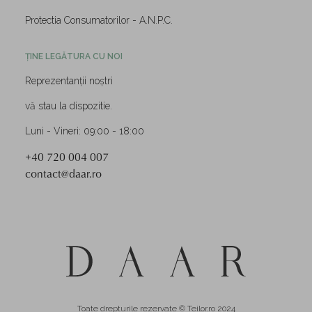
Protectia Consumatorilor - A.N.P.C.
ȚINE LEGĂTURA CU NOI
Reprezentanții noștri
vă stau la dispozitie.
Luni - Vineri: 09:00 - 18:00
+40 720 004 007
contact@daar.ro
Toate drepturile rezervate © Teilor.ro 2024