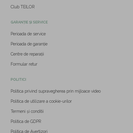
Club TEILOR
GARANȚIE ȘI SERVICE
Perioada de service
Perioada de garanție
Centre de reparații
Formular retur
POLITICI
Politica privind supravegherea prin mijloace video
Politica de utilizare a cookie-urilor
Termeni și conditii
Politica de GDPR
Politica de Avertizori