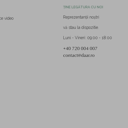
ȚINE LEGĂTURA CU NOI
Reprezentanții noștri
ce video
vă stau la dispozitie.
Luni - Vineri: 09:00 - 18:00
+40 720 004 007
contact@daar.ro