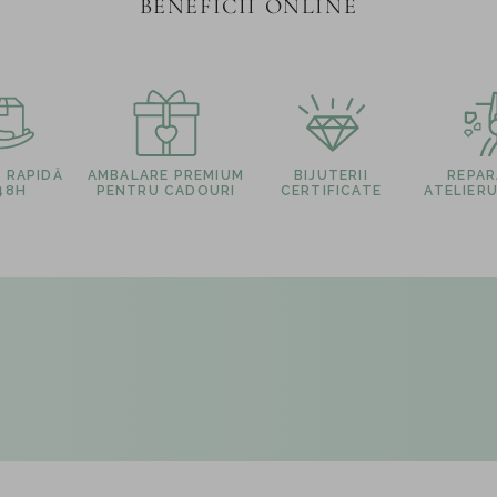
BENEFICII ONLINE
E RAPIDĂ
AMBALARE PREMIUM
BIJUTERII
REPARA
 48H
PENTRU CADOURI
CERTIFICATE
ATELIERU