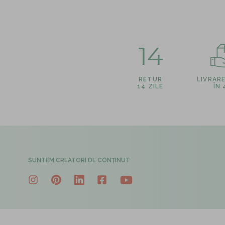
14
RETUR
LIVRAR
14 ZILE
ÎN
SUNTEM CREATORI DE CONȚINUT