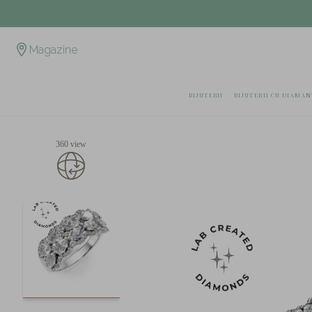
Magazine
BIJUTERII
BIJUTERII CU DIAMAN
360 view