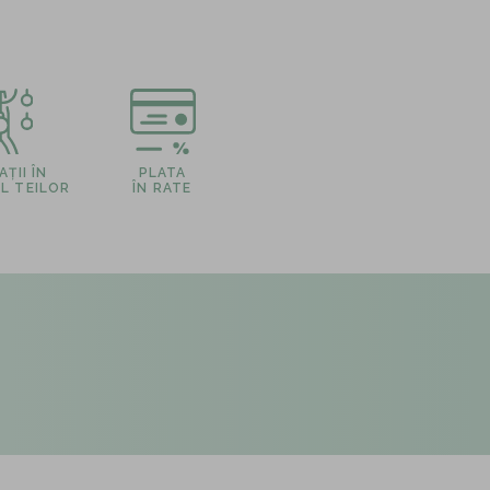
ȚII ÎN
PLATA
L TEILOR
ÎN RATE