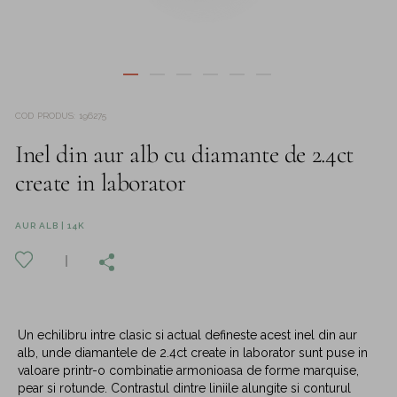
COD PRODUS
:
196275
Inel din aur alb cu diamante de 2.4ct
create in laborator
AUR ALB | 14K
Un echilibru intre clasic si actual defineste acest inel din aur
alb, unde diamantele de 2.4ct create in laborator sunt puse in
valoare printr-o combinatie armonioasa de forme marquise,
pear si rotunde. Contrastul dintre liniile alungite si conturul