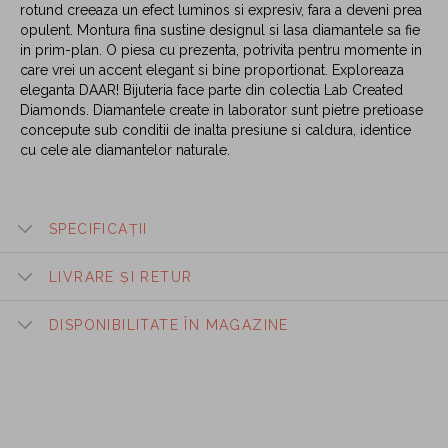
rotund creeaza un efect luminos si expresiv, fara a deveni prea
opulent. Montura fina sustine designul si lasa diamantele sa fie
in prim-plan. O piesa cu prezenta, potrivita pentru momente in
care vrei un accent elegant si bine proportionat. Exploreaza
eleganta DAAR! Bijuteria face parte din colectia Lab Created
Diamonds. Diamantele create in laborator sunt pietre pretioase
concepute sub conditii de inalta presiune si caldura, identice
cu cele ale diamantelor naturale.
SPECIFICAȚII
LIVRARE ȘI RETUR
DISPONIBILITATE ÎN MAGAZINE