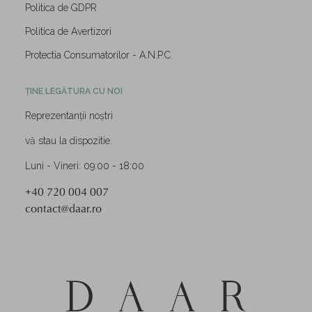
Politica de GDPR
Politica de Avertizori
Protectia Consumatorilor - A.N.P.C.
ȚINE LEGĂTURA CU NOI
Reprezentanții noștri
vă stau la dispozitie.
Luni - Vineri: 09:00 - 18:00
+40 720 004 007
contact@daar.ro