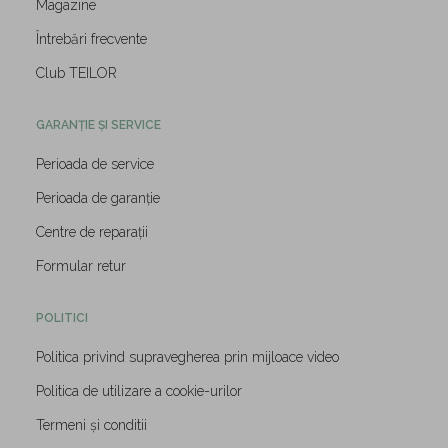
Magazine
Întrebări frecvente
Club TEILOR
GARANȚIE ȘI SERVICE
Perioada de service
Perioada de garanție
Centre de reparații
Formular retur
POLITICI
Politica privind supravegherea prin mijloace video
Politica de utilizare a cookie-urilor
Termeni și conditii