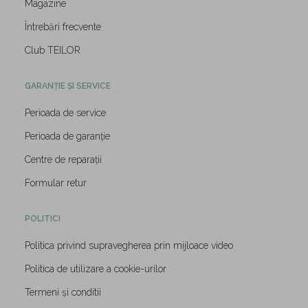
Magazine
Întrebări frecvente
Club TEILOR
GARANȚIE ȘI SERVICE
Perioada de service
Perioada de garanție
Centre de reparații
Formular retur
POLITICI
Politica privind supravegherea prin mijloace video
Politica de utilizare a cookie-urilor
Termeni și conditii