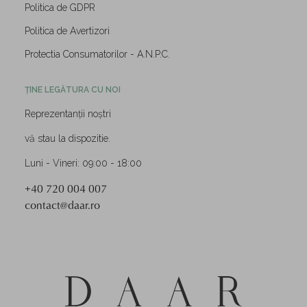
Politica de GDPR
Politica de Avertizori
Protectia Consumatorilor - A.N.P.C.
ȚINE LEGĂTURA CU NOI
Reprezentanții noștri
vă stau la dispozitie.
Luni - Vineri: 09:00 - 18:00
+40 720 004 007
contact@daar.ro