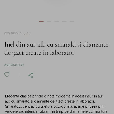
COD PRODUS
:
194617
Inel din aur alb cu smarald si diamante
de 3.2ct create in laborator
AUR ALB | 14K
Eleganta clasica prinde o nota moderna in acest inel din aur
alb cu smarald si diamante de 3.2ct create in laborator.
Smaraldul central, cu taietura octogonala, atrage privirea prin
verdele sau intens si vibrant, in timp ce diamantele cu montura