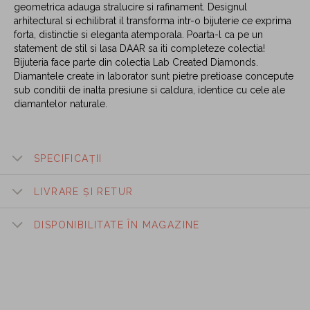
geometrica adauga stralucire si rafinament. Designul
arhitectural si echilibrat il transforma intr-o bijuterie ce exprima
forta, distinctie si eleganta atemporala. Poarta-l ca pe un
statement de stil si lasa DAAR sa iti completeze colectia!
Bijuteria face parte din colectia Lab Created Diamonds.
Diamantele create in laborator sunt pietre pretioase concepute
sub conditii de inalta presiune si caldura, identice cu cele ale
diamantelor naturale.
SPECIFICAȚII
LIVRARE ȘI RETUR
DISPONIBILITATE ÎN MAGAZINE