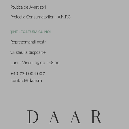
Politica de Avertizori
Protectia Consumatorilor - A.N.P.C.
ȚINE LEGĂTURA CU NOI
Reprezentanții noștri
vă stau la dispozitie.
Luni - Vineri: 09:00 - 18:00
+40 720 004 007
contact@daar.ro