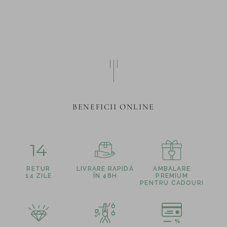
BENEFICII ONLINE
14
RETUR
LIVRARE RAPIDĂ
AMBALARE
14 ZILE
ÎN 48H
PREMIUM
PENTRU CADOURI