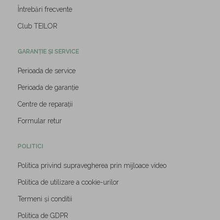
Întrebări frecvente
Club TEILOR
GARANȚIE ȘI SERVICE
Perioada de service
Perioada de garanție
Centre de reparații
Formular retur
POLITICI
Politica privind supravegherea prin mijloace video
Politica de utilizare a cookie-urilor
Termeni și conditii
Politica de GDPR