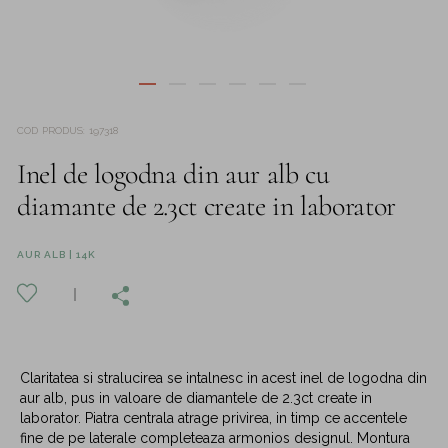
COD PRODUS
:
197318
Inel de logodna din aur alb cu
diamante de 2.3ct create in laborator
AUR ALB | 14K
Claritatea si stralucirea se intalnesc in acest inel de logodna din
aur alb, pus in valoare de diamantele de 2.3ct create in
laborator. Piatra centrala atrage privirea, in timp ce accentele
fine de pe laterale completeaza armonios designul. Montura