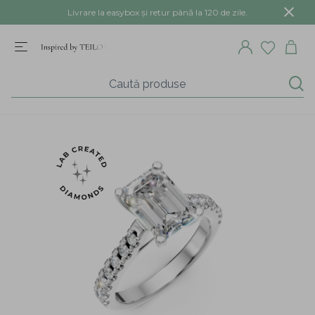
Livrare la easybox și retur până la 120 de zile.