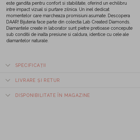
este gandita pentru confort si stabilitate, oferind un echilibru
intre impact vizual si purtare zilnica. Un inel dedicat
momentelor care marcheaza promisiuni asumate. Descopera
DAAR! Bijuteria face parte din colectia Lab Created Diamonds.
Diamantele create in laborator sunt pietre pretioase concepute
sub conditii de inalta presiune si caldura, identice cu cele ale
diamantelor naturale.
SPECIFICAȚII
LIVRARE ȘI RETUR
DISPONIBILITATE ÎN MAGAZINE