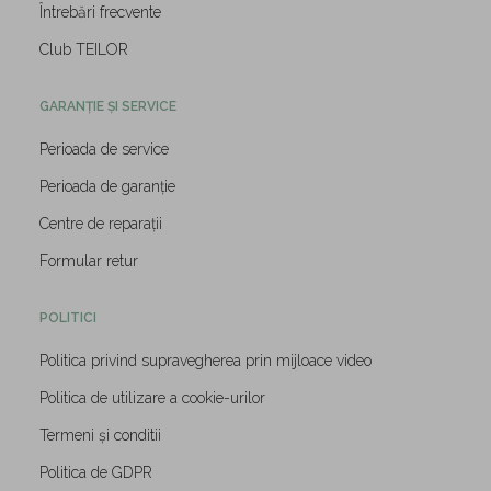
Întrebări frecvente
Club TEILOR
GARANȚIE ȘI SERVICE
Perioada de service
Perioada de garanție
Centre de reparații
Formular retur
POLITICI
Politica privind supravegherea prin mijloace video
Politica de utilizare a cookie-urilor
Termeni și conditii
Politica de GDPR