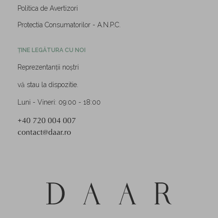
Politica de Avertizori
Protectia Consumatorilor - A.N.P.C.
ȚINE LEGĂTURA CU NOI
Reprezentanții noștri
vă stau la dispozitie.
Luni - Vineri: 09:00 - 18:00
+40 720 004 007
contact@daar.ro