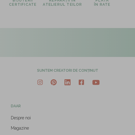
BIJUTERII
REPARAȚII ÎN
PLATA
CERTIFICATE
ATELIERUL TEILOR
ÎN RATE
SUNTEM CREATORI DE CONȚINUT
DAAR
Despre noi
Magazine