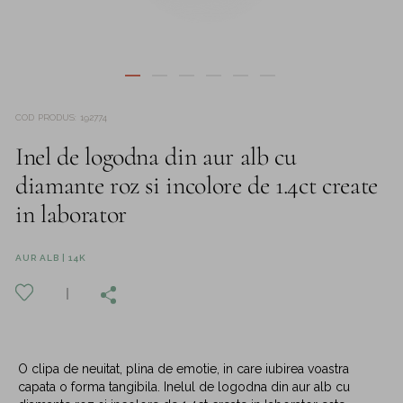
COD PRODUS
:
192774
Inel de logodna din aur alb cu
diamante roz si incolore de 1.4ct create
in laborator
AUR ALB | 14K
O clipa de neuitat, plina de emotie, in care iubirea voastra
capata o forma tangibila. Inelul de logodna din aur alb cu