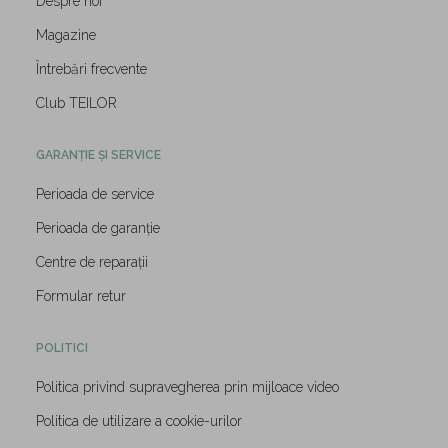
Despre noi
Magazine
Întrebări frecvente
Club TEILOR
GARANȚIE ȘI SERVICE
Perioada de service
Perioada de garanție
Centre de reparații
Formular retur
POLITICI
Politica privind supravegherea prin mijloace video
Politica de utilizare a cookie-urilor