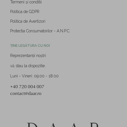
Termeni și conditii
Politica de GDPR
Politica de Avertizori
Protectia Consumatorilor - A.N.P.C.
ȚINE LEGĂTURA CU NOI
Reprezentanții noștri
vă stau la dispozitie.
Luni - Vineri: 09:00 - 18:00
+40 720 004 007
contact@daar.ro