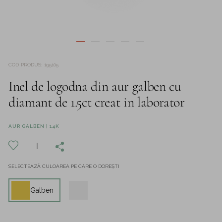
COD PRODUS
:
195105
Inel de logodna din aur galben cu
diamant de 1.5ct creat in laborator
AUR GALBEN | 14K
SELECTEAZĂ CULOAREA PE CARE O DOREȘTI
Galben