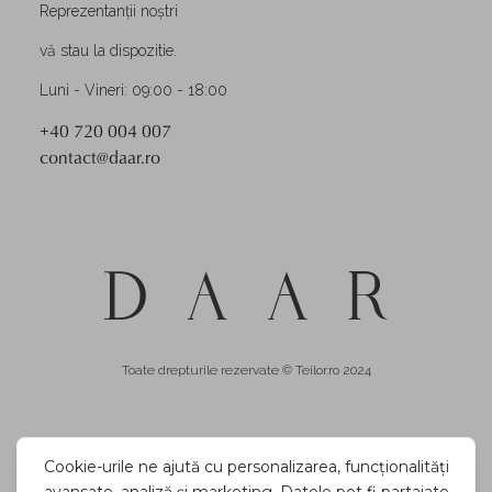
Reprezentanții noștri
vă stau la dispozitie.
Luni - Vineri: 09:00 - 18:00
+40 720 004 007
contact@daar.ro
Toate drepturile rezervate © Teilor.ro 2024