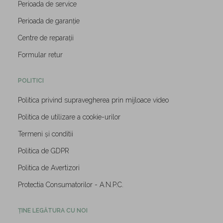
Perioada de service
Perioada de garanție
Centre de reparații
Formular retur
POLITICI
Politica privind supravegherea prin mijloace video
Politica de utilizare a cookie-urilor
Termeni și conditii
Politica de GDPR
Politica de Avertizori
Protectia Consumatorilor - A.N.P.C.
ȚINE LEGĂTURA CU NOI