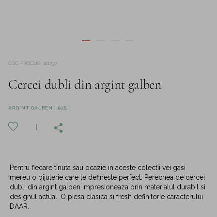
COD PRODUS
:
181797
Cercei dubli din argint galben
ARGINT GALBEN | 925
Pentru fiecare tinuta sau ocazie in aceste colectii vei gasi
mereu o bijuterie care te defineste perfect. Perechea de cercei
dubli din argint galben impresioneaza prin materialul durabil si
designul actual. O piesa clasica si fresh definitorie caracterului
DAAR.