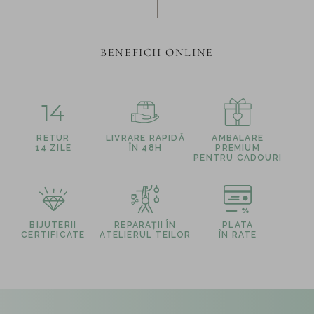
BENEFICII ONLINE
14
RETUR
LIVRARE RAPIDĂ
AMBALARE
14 ZILE
ÎN 48H
PREMIUM
PENTRU CADOURI
BIJUTERII
REPARAȚII ÎN
PLATA
CERTIFICATE
ATELIERUL TEILOR
ÎN RATE