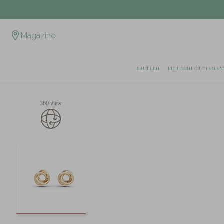
Magazine
BIJUTERII
BIJUTERII CU DIAMAN
360 view