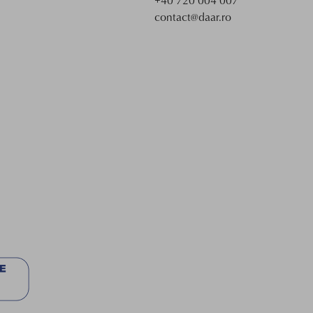
+40 720 004 007
contact@daar.ro