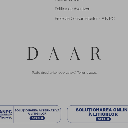
Politica de Avertizori
Protectia Consumatorilor - A.N.P.C.
Toate drepturile rezervate © Teilor.ro 2024