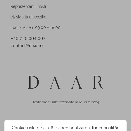
Reprezentanții noștri
vă stau la dispozitie.
Luni - Vineri: 09:00 - 18:00
+40 720 004 007
contact@daar.ro
Toate drepturile rezervate © Teilor.ro 2024