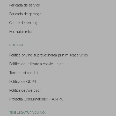
Perioada de service
Perioada de garanție
Centre de reparații
Formular retur
POLITICI
Politica privind supravegherea prin mijloace video
Politica de utilizare a cookie-urilor
Termeni și conditii
Politica de GDPR
Politica de Avertizori
Protectia Consumatorilor - A.N.P.C.
ȚINE LEGĂTURA CU NOI