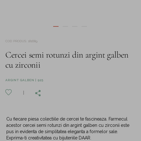
COD PRODUS
:
181689
Cercei semi rotunzi din argint galben
cu zirconii
ARGINT GALBEN | 925
Cu fiecare piesa colectiile de cercei te fascineaza. Farmecul
acestor cercei semi rotunzi din argint galben cu zirconii este
pus in evidenta de simplitatea eleganta a formelor sale.
Exprima-ti creativitatea cu bijuteriile DAAR.