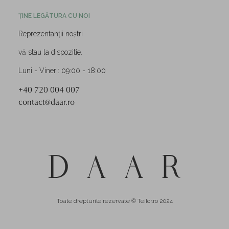
ȚINE LEGĂTURA CU NOI
Reprezentanții noștri
vă stau la dispozitie.
Luni - Vineri: 09:00 - 18:00
+40 720 004 007
contact@daar.ro
Toate drepturile rezervate © Teilor.ro 2024