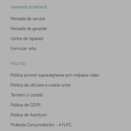
GARANȚIE ȘI SERVICE
Perioada de service
Perioada de garanție
Centre de reparații
Formular retur
POLITICI
Politica privind supravegherea prin mijloace video
Politica de utilizare a cookie-urilor
Termeni și conditii
Politica de GDPR
Politica de Avertizori
Protectia Consumatorilor - A.N.P.C.