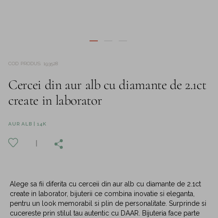
COD PRODUS
:
193528
Cercei din aur alb cu diamante de 2.1ct
create in laborator
AUR ALB | 14K
Alege sa fii diferita cu cerceii din aur alb cu diamante de 2.1ct
create in laborator, bijuterii ce combina inovatie si eleganta,
pentru un look memorabil si plin de personalitate. Surprinde si
cucereste prin stilul tau autentic cu DAAR. Bijuteria face parte