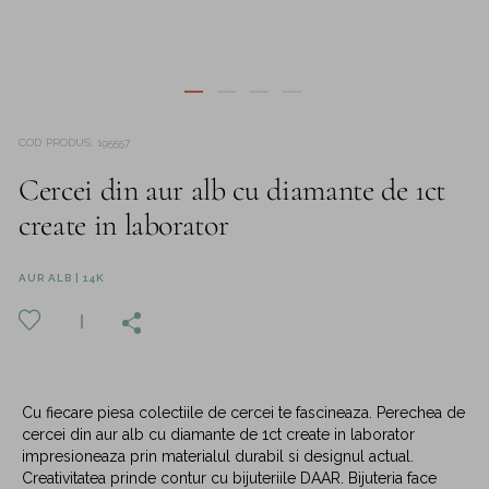
COD PRODUS
:
195557
Cercei din aur alb cu diamante de 1ct
create in laborator
AUR ALB | 14K
Cu fiecare piesa colectiile de cercei te fascineaza. Perechea de
cercei din aur alb cu diamante de 1ct create in laborator
impresioneaza prin materialul durabil si designul actual.
Creativitatea prinde contur cu bijuteriile DAAR. Bijuteria face