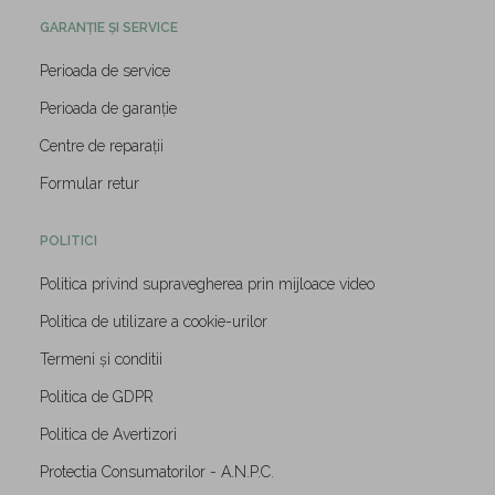
GARANȚIE ȘI SERVICE
Perioada de service
Perioada de garanție
Centre de reparații
Formular retur
POLITICI
Politica privind supravegherea prin mijloace video
Politica de utilizare a cookie-urilor
Termeni și conditii
Politica de GDPR
Politica de Avertizori
Protectia Consumatorilor - A.N.P.C.