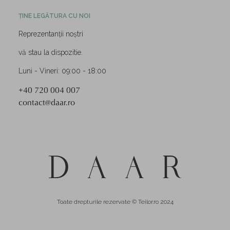
ȚINE LEGĂTURA CU NOI
Reprezentanții noștri
vă stau la dispozitie.
Luni - Vineri: 09:00 - 18:00
+40 720 004 007
contact@daar.ro
Toate drepturile rezervate © Teilor.ro 2024