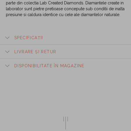
parte din colectia Lab Created Diamonds. Diamantele create in
laborator sunt pietre pretioase concepute sub conditii de inalta
presiune si caldura identice cu cele ale diamantelor naturale.
SPECIFICAȚII
LIVRARE ȘI RETUR
DISPONIBILITATE ÎN MAGAZINE