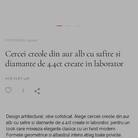
COD PRODUS
:
193900
Cercei creole din aur alb cu safire si
diamante de 4.4ct create in laborator
AUR ALB | 14K
Design arhitectural, vibe sofisticat. Alege cerceii creole din aur
alb cu safire si diamante de 4.4ct create in laborator, pentru un
look care mixeaza eleganta clasica cu un twist modern.
Formele geometrice si albastrul intens atrag toate privirile.