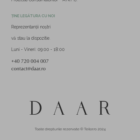
ȚINE LEGĂTURA CU NOI
Reprezentanții noștri
vă stau la dispozitie.
Luni - Vineri: 09:00 - 18:00
+40 720 004 007
contact@daar.ro
Toate drepturile rezervate © Teilor.ro 2024