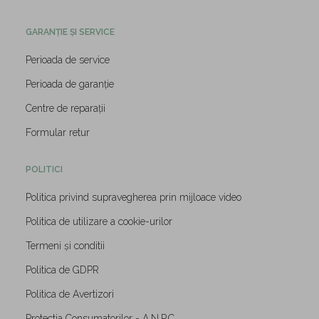
GARANȚIE ȘI SERVICE
Perioada de service
Perioada de garanție
Centre de reparații
Formular retur
POLITICI
Politica privind supravegherea prin mijloace video
Politica de utilizare a cookie-urilor
Termeni și conditii
Politica de GDPR
Politica de Avertizori
Protectia Consumatorilor - A.N.P.C.