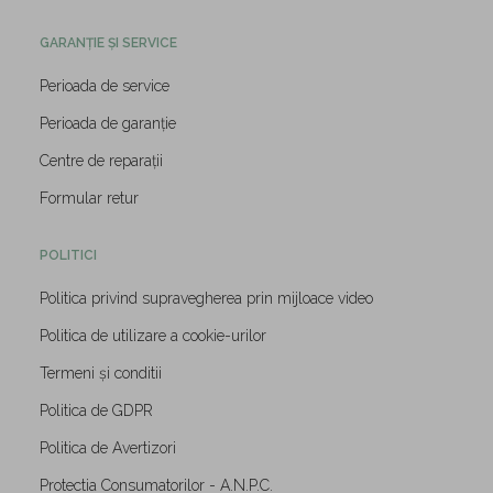
GARANȚIE ȘI SERVICE
Perioada de service
Perioada de garanție
Centre de reparații
Formular retur
POLITICI
Politica privind supravegherea prin mijloace video
Politica de utilizare a cookie-urilor
Termeni și conditii
Politica de GDPR
Politica de Avertizori
Protectia Consumatorilor - A.N.P.C.