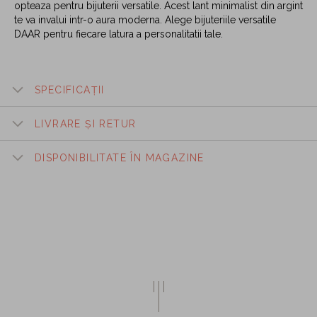
opteaza pentru bijuterii versatile. Acest lant minimalist din argint
te va invalui intr-o aura moderna. Alege bijuteriile versatile
DAAR pentru fiecare latura a personalitatii tale.
SPECIFICAȚII
LIVRARE ȘI RETUR
DISPONIBILITATE ÎN MAGAZINE