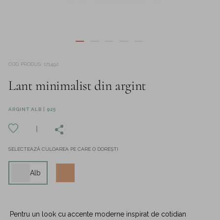
COD PRODUS
:
171492
Lant minimalist din argint
ARGINT ALB | 925
SELECTEAZĂ CULOAREA PE CARE O DOREȘTI
Alb
Pentru un look cu accente moderne inspirat de cotidian