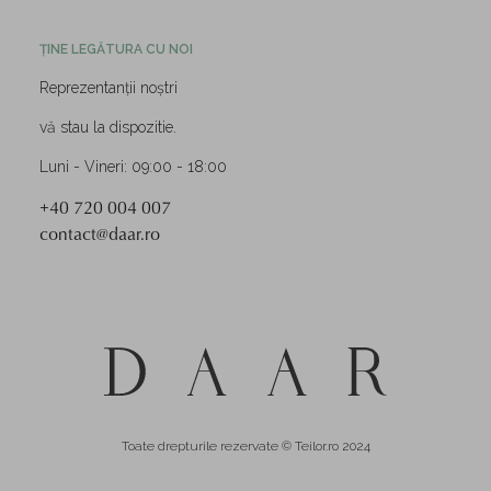
ȚINE LEGĂTURA CU NOI
Reprezentanții noștri
vă stau la dispozitie.
Luni - Vineri: 09:00 - 18:00
+40 720 004 007
contact@daar.ro
Toate drepturile rezervate © Teilor.ro 2024