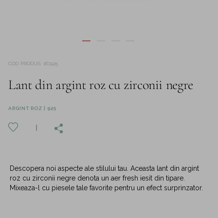
COD PRODUS
:
167425
Lant din argint roz cu zirconii negre
ARGINT ROZ | 925
Descopera noi aspecte ale stilului tau. Aceasta lant din argint
roz cu zirconii negre denota un aer fresh iesit din tipare.
Mixeaza-l cu piesele tale favorite pentru un efect surprinzator.