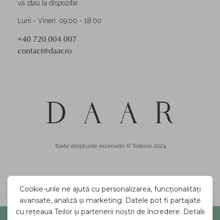
vă stau la dispozitie.
Luni - Vineri: 09:00 - 18:00
+40 720 004 007
contact@daar.ro
Toate drepturile rezervate © Teilor.ro 2024