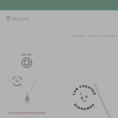
Magazine
BIJUTERII
BIJUTERII CU DIAMAN
360 view