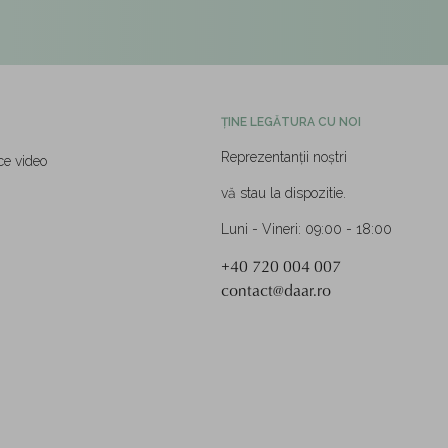
ȚINE LEGĂTURA CU NOI
Reprezentanții noștri
ce video
vă stau la dispozitie.
Luni - Vineri: 09:00 - 18:00
+40 720 004 007
contact@daar.ro