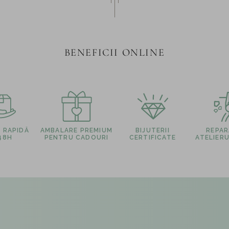
BENEFICII ONLINE
E RAPIDĂ
AMBALARE PREMIUM
BIJUTERII
REPARA
 48H
PENTRU CADOURI
CERTIFICATE
ATELIERU