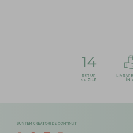
14
RETUR
LIVRAR
14 ZILE
ÎN
SUNTEM CREATORI DE CONȚINUT