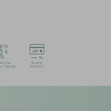
ȚII ÎN
PLATA
L TEILOR
ÎN RATE