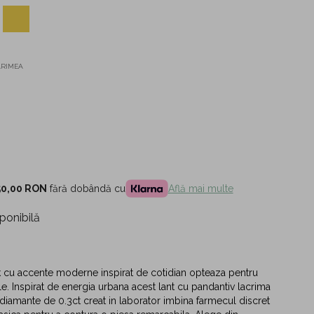
ĂRIMEA
50,00 RON
fără dobândă cu
Află mai multe
ponibilă
k cu accente moderne inspirat de cotidian opteaza pentru
tile. Inspirat de energia urbana acest lant cu pandantiv lacrima
 diamante de 0.3ct creat in laborator imbina farmecul discret