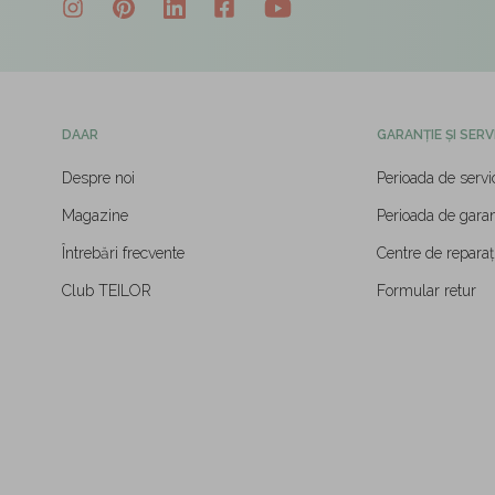
DAAR
GARANȚIE ȘI SERV
Despre noi
Perioada de servi
Magazine
Perioada de garan
Întrebări frecvente
Centre de reparați
Club TEILOR
Formular retur