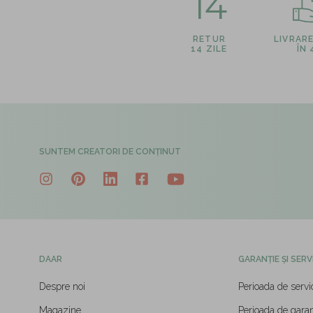
14
RETUR
LIVRAR
14 ZILE
ÎN
SUNTEM CREATORI DE CONȚINUT
DAAR
GARANȚIE ȘI SERV
Despre noi
Perioada de servi
Magazine
Perioada de garan