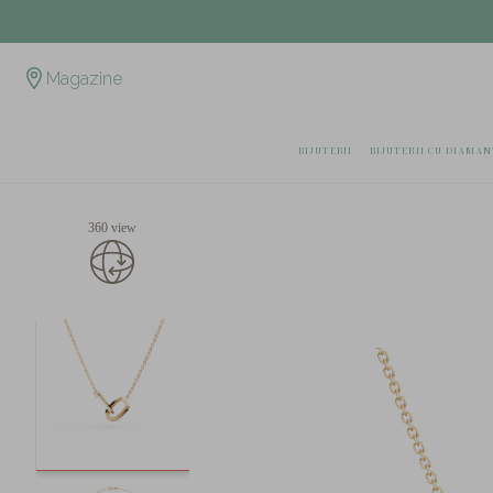
Magazine
BIJUTERII
BIJUTERII CU DIAMAN
360 view