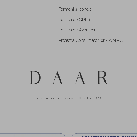
i
Termeni și conditii
Politica de GDPR
Politica de Avertizori
Protectia Consumatorilor - A.N.P.C.
Toate drepturile rezervate © Teilor.ro 2024