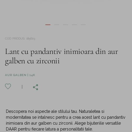
COD PRODUS
:
185603
Lant cu pandantiv inimioara din aur
galben cu zirconii
AUR GALBEN | 14K
Descopera noi aspecte ale stilului tau. Naturaletea si
modernitatea se intalnesc pentru a crea acest lant cu pandantiv
inimioara din aur galben cu zirconii. Alege bijuteriile versatile
DAAR pentru fiecare latura a personalitatii tale.