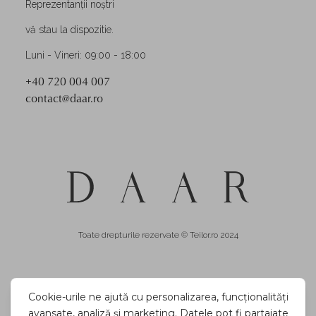
Reprezentanții noștri
vă stau la dispozitie.
Luni - Vineri: 09:00 - 18:00
+40 720 004 007
contact@daar.ro
Toate drepturile rezervate © Teilor.ro 2024