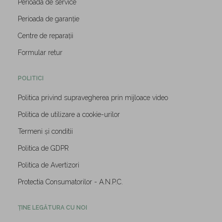
Perioada de service
Perioada de garanție
Centre de reparații
Formular retur
POLITICI
Politica privind supravegherea prin mijloace video
Politica de utilizare a cookie-urilor
Termeni și conditii
Politica de GDPR
Politica de Avertizori
Protectia Consumatorilor - A.N.P.C.
ȚINE LEGĂTURA CU NOI