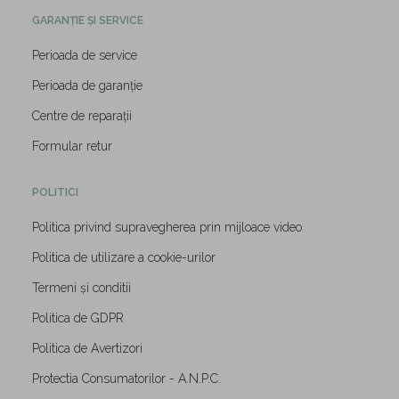
GARANȚIE ȘI SERVICE
Perioada de service
Perioada de garanție
Centre de reparații
Formular retur
POLITICI
Politica privind supravegherea prin mijloace video
Politica de utilizare a cookie-urilor
Termeni și conditii
Politica de GDPR
Politica de Avertizori
Protectia Consumatorilor - A.N.P.C.