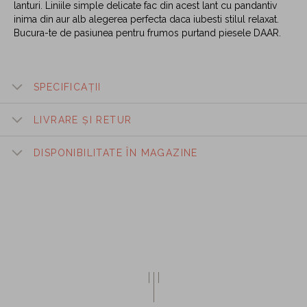
lanturi. Liniile simple delicate fac din acest lant cu pandantiv
inima din aur alb alegerea perfecta daca iubesti stilul relaxat.
Bucura-te de pasiunea pentru frumos purtand piesele DAAR.
SPECIFICAȚII
LIVRARE ȘI RETUR
DISPONIBILITATE ÎN MAGAZINE