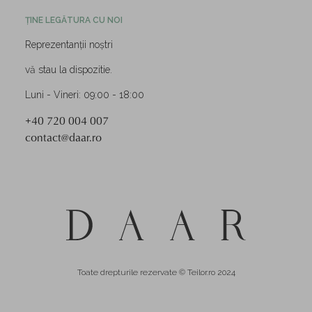
ȚINE LEGĂTURA CU NOI
Reprezentanții noștri
vă stau la dispozitie.
Luni - Vineri: 09:00 - 18:00
+40 720 004 007
contact@daar.ro
Toate drepturile rezervate © Teilor.ro 2024