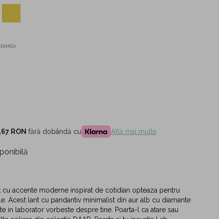
ĂRIMEA
,67 RON
fără dobândă cu
Află mai multe
ponibilă
k cu accente moderne inspirat de cotidian opteaza pentru
tile. Acest lant cu pandantiv minimalist din aur alb cu diamante
te in laborator vorbeste despre tine. Poarta-l ca atare sau