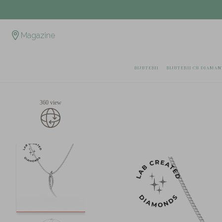
Magazine
BIJUTERII
BIJUTERII CU DIAMAN
360 view