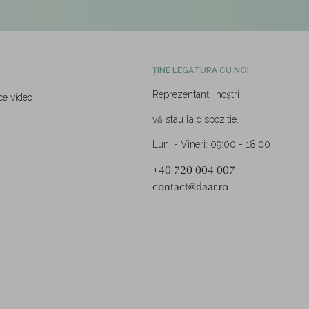
ȚINE LEGĂTURA CU NOI
Reprezentanții noștri
ce video
vă stau la dispozitie.
Luni - Vineri: 09:00 - 18:00
+40 720 004 007
contact@daar.ro