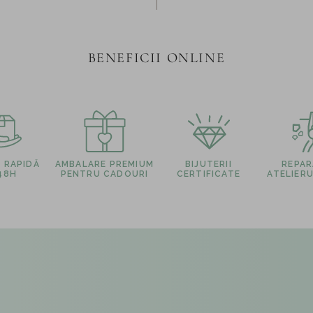
BENEFICII ONLINE
E RAPIDĂ
AMBALARE PREMIUM
BIJUTERII
REPARA
 48H
PENTRU CADOURI
CERTIFICATE
ATELIERU