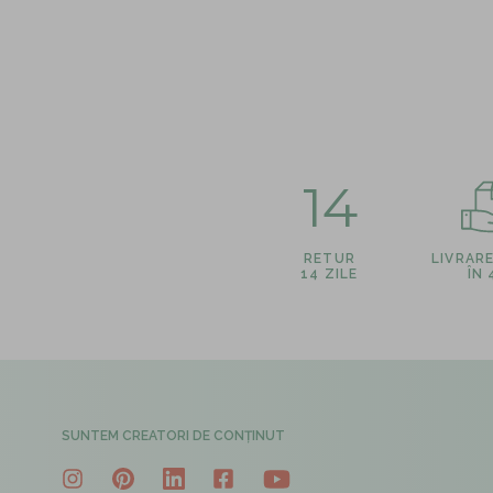
14
RETUR
LIVRAR
14 ZILE
ÎN
SUNTEM CREATORI DE CONȚINUT