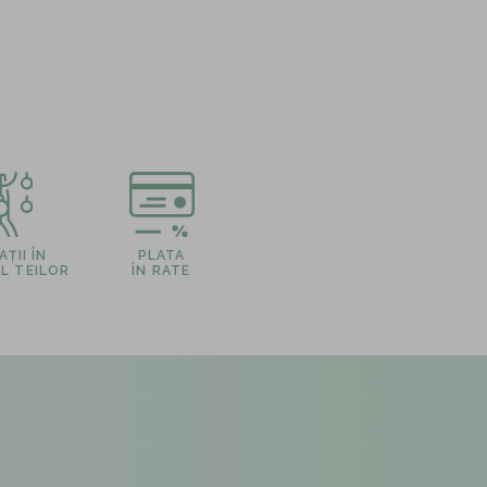
ȚII ÎN
PLATA
L TEILOR
ÎN RATE