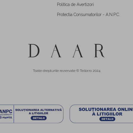
Politica de Avertizori
Protectia Consumatorilor - A.N.P.C.
Toate drepturile rezervate © Teilor.ro 2024