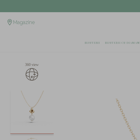
Magazine
BIJUTERII
BIJUTERII CU DIAMAN
360 view