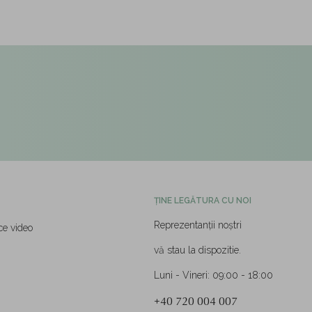
ȚINE LEGĂTURA CU NOI
Reprezentanții noștri
ce video
vă stau la dispozitie.
Luni - Vineri: 09:00 - 18:00
+40 720 004 007