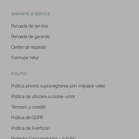
GARANȚIE ȘI SERVICE
Perioada de service
Perioada de garanție
Centre de reparații
Formular retur
POLITICI
Politica privind supravegherea prin mijloace video
Politica de utilizare a cookie-urilor
Termeni și conditii
Politica de GDPR
Politica de Avertizori
Protectia Consumatorilor - A.N.P.C.