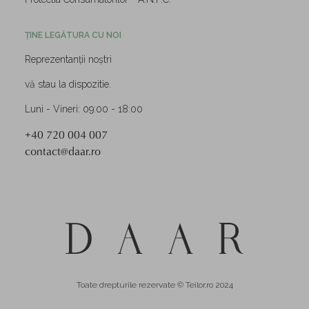
ȚINE LEGĂTURA CU NOI
Reprezentanții noștri
vă stau la dispozitie.
Luni - Vineri: 09:00 - 18:00
+40 720 004 007
contact@daar.ro
Toate drepturile rezervate © Teilor.ro 2024