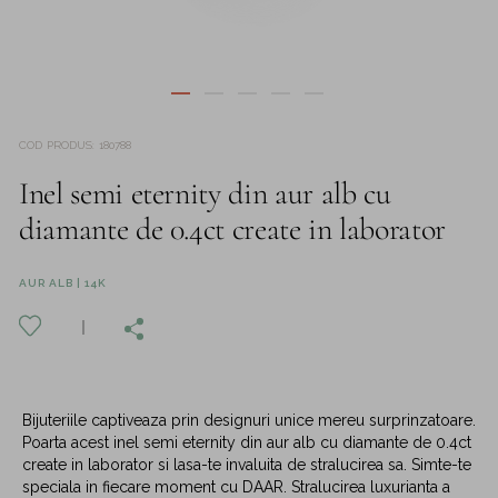
COD PRODUS
:
180788
Inel semi eternity din aur alb cu
diamante de 0.4ct create in laborator
AUR ALB | 14K
Bijuteriile captiveaza prin designuri unice mereu surprinzatoare.
Poarta acest inel semi eternity din aur alb cu diamante de 0.4ct
create in laborator si lasa-te invaluita de stralucirea sa. Simte-te
speciala in fiecare moment cu DAAR. Stralucirea luxurianta a