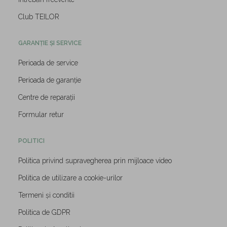
Club TEILOR
GARANȚIE ȘI SERVICE
Perioada de service
Perioada de garanție
Centre de reparații
Formular retur
POLITICI
Politica privind supravegherea prin mijloace video
Politica de utilizare a cookie-urilor
Termeni și conditii
Politica de GDPR