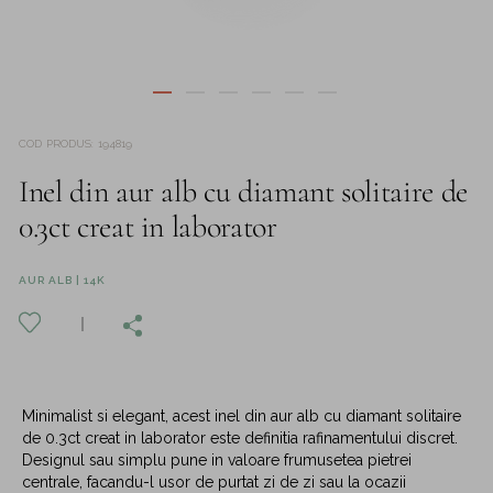
COD PRODUS
:
194819
Inel din aur alb cu diamant solitaire de
0.3ct creat in laborator
AUR ALB | 14K
Minimalist si elegant, acest inel din aur alb cu diamant solitaire
de 0.3ct creat in laborator este definitia rafinamentului discret.
Designul sau simplu pune in valoare frumusetea pietrei
centrale, facandu-l usor de purtat zi de zi sau la ocazii