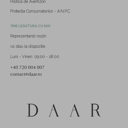
Politica de Avertizori
Protectia Consumatorilor - A.N.P.C.
ȚINE LEGĂTURA CU NOI
Reprezentanții noștri
vă stau la dispozitie.
Luni - Vineri: 09:00 - 18:00
+40 720 004 007
contact@daar.ro