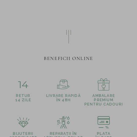
BENEFICII ONLINE
14
RETUR
LIVRARE RAPIDĂ
AMBALARE
14 ZILE
ÎN 48H
PREMIUM
PENTRU CADOURI
BIJUTERII
REPARAȚII ÎN
PLATA