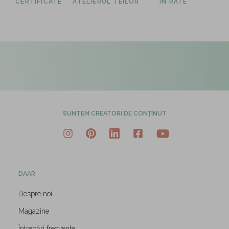
CERTIFICATE
ATELIERUL TEILOR
ÎN RATE
SUNTEM CREATORI DE CONȚINUT
DAAR
Despre noi
Magazine
Întrebări frecvente