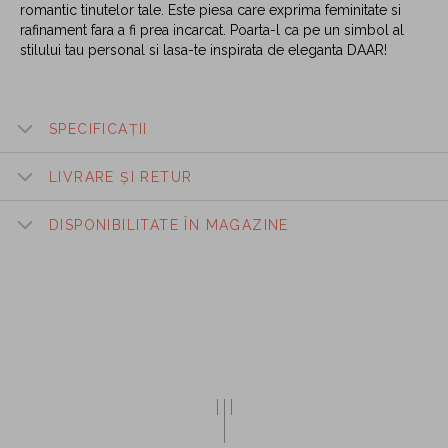
romantic tinutelor tale. Este piesa care exprima feminitate si
rafinament fara a fi prea incarcat. Poarta-l ca pe un simbol al
stilului tau personal si lasa-te inspirata de eleganta DAAR!
SPECIFICAȚII
LIVRARE ȘI RETUR
DISPONIBILITATE ÎN MAGAZINE