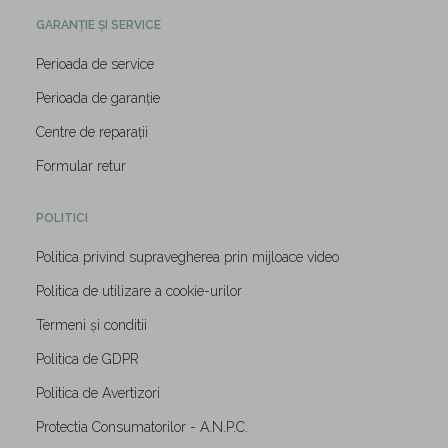
GARANȚIE ȘI SERVICE
Perioada de service
Perioada de garanție
Centre de reparații
Formular retur
POLITICI
Politica privind supravegherea prin mijloace video
Politica de utilizare a cookie-urilor
Termeni și conditii
Politica de GDPR
Politica de Avertizori
Protectia Consumatorilor - A.N.P.C.