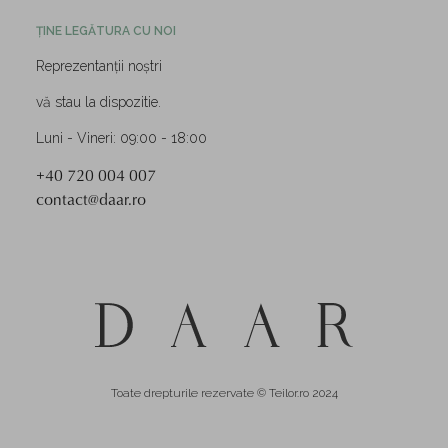
ȚINE LEGĂTURA CU NOI
Reprezentanții noștri
vă stau la dispozitie.
Luni - Vineri: 09:00 - 18:00
+40 720 004 007
contact@daar.ro
Toate drepturile rezervate © Teilor.ro 2024