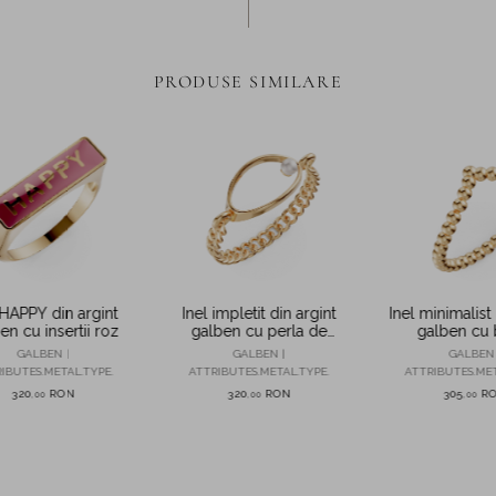
PRODUSE SIMILARE
 HAPPY din argint
Inel impletit din argint
Inel minimalist 
en cu insertii roz
galben cu perla de
galben cu 
cultura
GALBEN |
GALBEN |
GALBEN 
IBUTES.METAL.TYPE.
ATTRIBUTES.METAL.TYPE.
ATTRIBUTES.MET
320
RON
320
RON
305
R
,
00
,
00
,
00