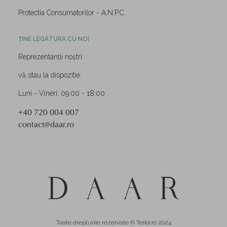
Protectia Consumatorilor - A.N.P.C.
ȚINE LEGĂTURA CU NOI
Reprezentanții noștri
vă stau la dispozitie.
Luni - Vineri: 09:00 - 18:00
+40 720 004 007
contact@daar.ro
Toate drepturile rezervate © Teilor.ro 2024