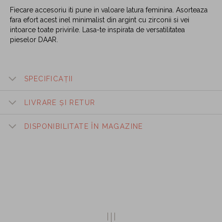
Fiecare accesoriu iti pune in valoare latura feminina. Asorteaza
fara efort acest inel minimalist din argint cu zirconii si vei
intoarce toate privirile. Lasa-te inspirata de versatilitatea
pieselor DAAR.
SPECIFICAȚII
LIVRARE ȘI RETUR
DISPONIBILITATE ÎN MAGAZINE