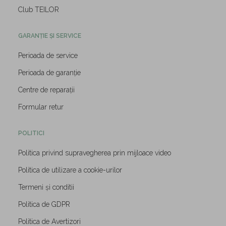
Club TEILOR
GARANȚIE ȘI SERVICE
Perioada de service
Perioada de garanție
Centre de reparații
Formular retur
POLITICI
Politica privind supravegherea prin mijloace video
Politica de utilizare a cookie-urilor
Termeni și conditii
Politica de GDPR
Politica de Avertizori