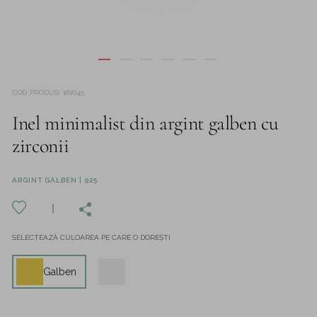
COD PRODUS
:
181645
Inel minimalist din argint galben cu
zirconii
ARGINT GALBEN | 925
SELECTEAZĂ CULOAREA PE CARE O DOREȘTI
Galben