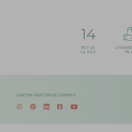
14
RETUR
LIVRAR
14 ZILE
ÎN
SUNTEM CREATORI DE CONȚINUT