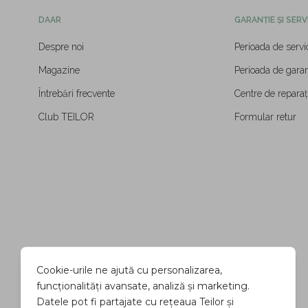
DAAR
GARANȚIE ȘI SERV
Despre noi
Perioada de servi
Magazine
Perioada de garan
Întrebări frecvente
Centre de reparați
Club TEILOR
Formular retur