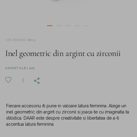
COD PRODUS
:
188130
Inel geometric din argint cu zirconii
ARGINT ALB | 925
Fiecare accesoriu iti pune in valoare latura feminina. Alege un
inel geometric din argint cu zirconii si joaca-te cu imaginatia ta
stilistica. DAAR este despre creativitate si libertatea de a-ti
accentua latura feminina.