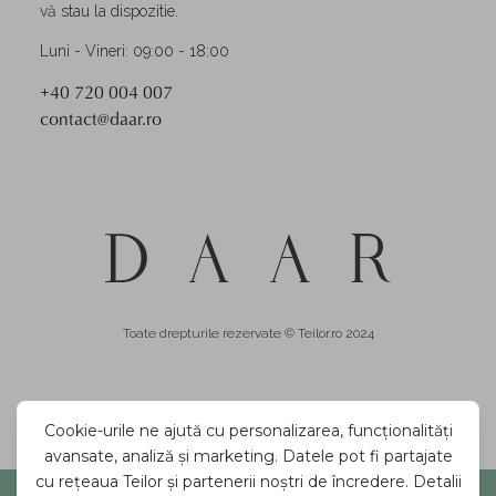
vă stau la dispozitie.
Luni - Vineri: 09:00 - 18:00
+40 720 004 007
contact@daar.ro
Toate drepturile rezervate © Teilor.ro 2024