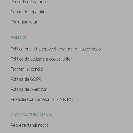
Perioada de garanție
Centre de reparații
Formular retur
POLITICI
Politica privind supravegherea prin mijloace video
Politica de utilizare a cookie-urilor
Termeni și conditii
Politica de GDPR
Politica de Avertizori
Protectia Consumatorilor - A.N.P.C.
ȚINE LEGĂTURA CU NOI
Reprezentanții noștri