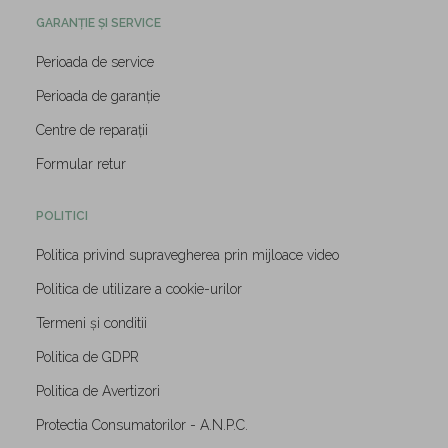
GARANȚIE ȘI SERVICE
Perioada de service
Perioada de garanție
Centre de reparații
Formular retur
POLITICI
Politica privind supravegherea prin mijloace video
Politica de utilizare a cookie-urilor
Termeni și conditii
Politica de GDPR
Politica de Avertizori
Protectia Consumatorilor - A.N.P.C.