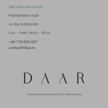
ȚINE LEGĂTURA CU NOI
Reprezentanții noștri
vă stau la dispozitie.
Luni - Vineri: 09:00 - 18:00
+40 720 004 007
contact@daar.ro
Toate drepturile rezervate © Teilor.ro 2024