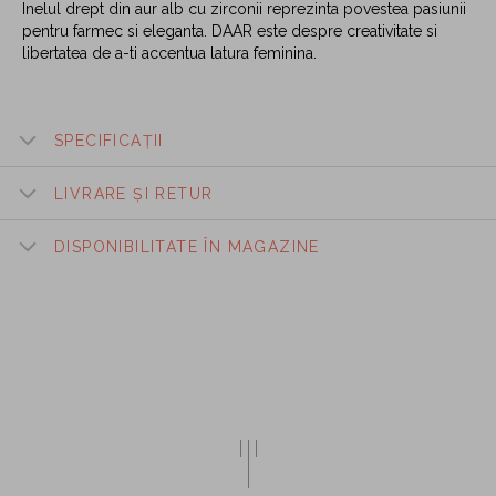
Inelul drept din aur alb cu zirconii reprezinta povestea pasiunii
pentru farmec si eleganta. DAAR este despre creativitate si
libertatea de a-ti accentua latura feminina.
SPECIFICAȚII
LIVRARE ȘI RETUR
DISPONIBILITATE ÎN MAGAZINE