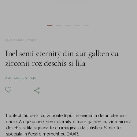
COD PRODUS
:
176302
Inel semi eternity din aur galben cu
zirconii roz deschis si lila
AUR GALBEN | 14K
Look-ul tau de zi cu zi poate fi pus in evidenta de un element
cheie. Alege un inel semi eternity din aur galben cu zirconii roz
deschis si lila si joaca-te cu imaginatia ta stilistica. Simte-te
speciala in fiecare moment cu DAAR.