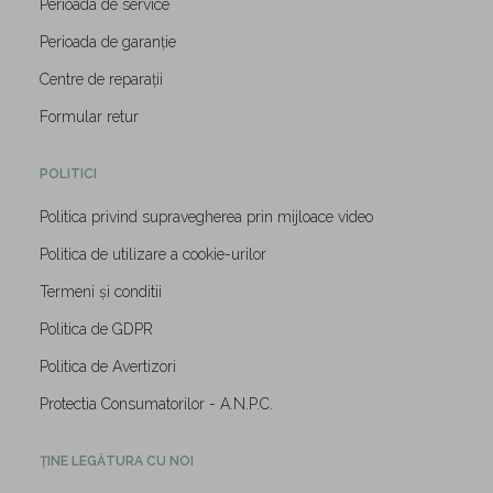
Perioada de service
Perioada de garanție
Centre de reparații
Formular retur
POLITICI
Politica privind supravegherea prin mijloace video
Politica de utilizare a cookie-urilor
Termeni și conditii
Politica de GDPR
Politica de Avertizori
Protectia Consumatorilor - A.N.P.C.
ȚINE LEGĂTURA CU NOI