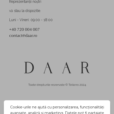
Reprezentanții noștri
vă stau la dispozitie.
Luni - Vineri: 09:00 - 18:00
+40 720 004 007
contact@daar.ro
Toate drepturile rezervate © Teilor.ro 2024