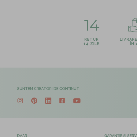
14
RETUR
LIVRAR
14 ZILE
ÎN
SUNTEM CREATORI DE CONȚINUT
DAAR
GARANȚIE ȘI SERV