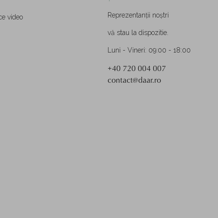
Reprezentanții noștri
ce video
vă stau la dispozitie.
Luni - Vineri: 09:00 - 18:00
+40 720 004 007
contact@daar.ro