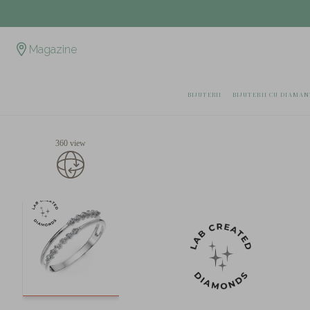
Magazine
BIJUTERII
BIJUTERII CU DIAMAN
360 view