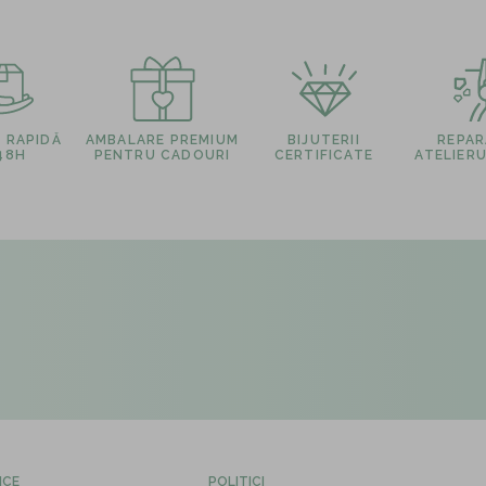
E RAPIDĂ
AMBALARE PREMIUM
BIJUTERII
REPARA
 48H
PENTRU CADOURI
CERTIFICATE
ATELIERU
ICE
POLITICI