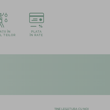
ȚII ÎN
PLATA
L TEILOR
ÎN RATE
ȚINE LEGĂTURA CU NOI