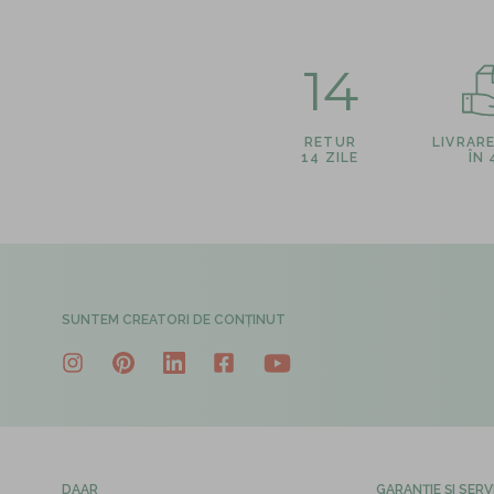
14
RETUR
LIVRAR
14 ZILE
ÎN
SUNTEM CREATORI DE CONȚINUT
DAAR
GARANȚIE ȘI SERV