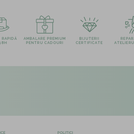
E RAPIDĂ
AMBALARE PREMIUM
BIJUTERII
REPARA
 48H
PENTRU CADOURI
CERTIFICATE
ATELIERU
ICE
POLITICI