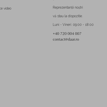
Reprezentanții noștri
ce video
vă stau la dispozitie.
Luni - Vineri: 09:00 - 18:00
+40 720 004 007
contact@daar.ro