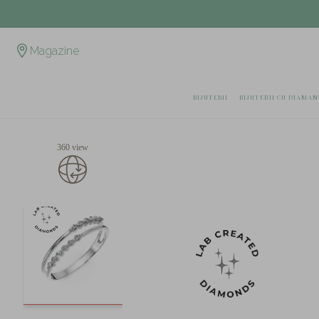
Magazine
BIJUTERII
BIJUTERII CU DIAMAN
360 view