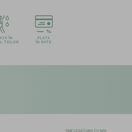
ȚII ÎN
PLATA
L TEILOR
ÎN RATE
ȚINE LEGĂTURA CU NOI