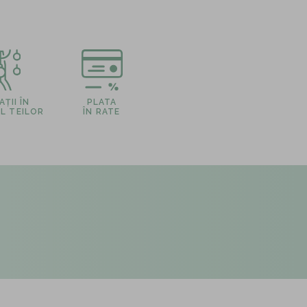
ȚII ÎN
PLATA
L TEILOR
ÎN RATE