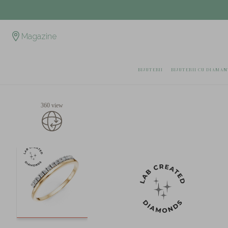
Magazine
BIJUTERII
BIJUTERII CU DIAMAN
360 view