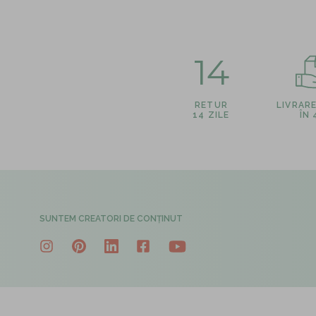
14
RETUR
LIVRAR
14 ZILE
ÎN
SUNTEM CREATORI DE CONȚINUT