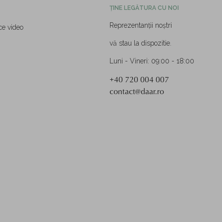
ȚINE LEGĂTURA CU NOI
Reprezentanții noștri
ce video
vă stau la dispozitie.
Luni - Vineri: 09:00 - 18:00
+40 720 004 007
contact@daar.ro