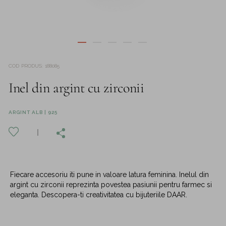
COD PRODUS
:
188085
Inel din argint cu zirconii
ARGINT ALB | 925
Fiecare accesoriu iti pune in valoare latura feminina. Inelul din
argint cu zirconii reprezinta povestea pasiunii pentru farmec si
eleganta. Descopera-ti creativitatea cu bijuteriile DAAR.