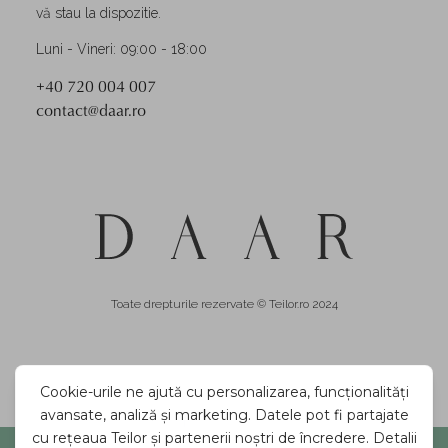
vă stau la dispozitie.
Luni - Vineri: 09:00 - 18:00
+40 720 004 007
contact@daar.ro
Toate drepturile rezervate © Teilor.ro 2024