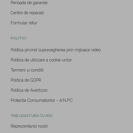
Perioada de garanție
Centre de reparații
Formular retur
POLITICI
Politica privind supravegherea prin mijloace video
Politica de utilizare a cookie-urilor
Termeni și conditii
Politica de GDPR
Politica de Avertizori
Protectia Consumatorilor - A.N.P.C.
ȚINE LEGĂTURA CU NOI
Reprezentanții noștri