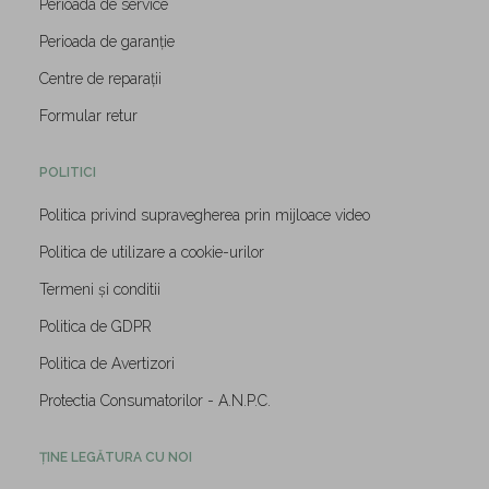
Perioada de service
Perioada de garanție
Centre de reparații
Formular retur
POLITICI
Politica privind supravegherea prin mijloace video
Politica de utilizare a cookie-urilor
Termeni și conditii
Politica de GDPR
Politica de Avertizori
Protectia Consumatorilor - A.N.P.C.
ȚINE LEGĂTURA CU NOI