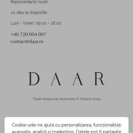
Reprezentanții noștri
vă stau la dispozitie.
Luni - Vineri: 09:00 - 18:00
+40 720 004 007
contact@daar.ro
Toate drepturile rezervate © Teilor.ro 2024