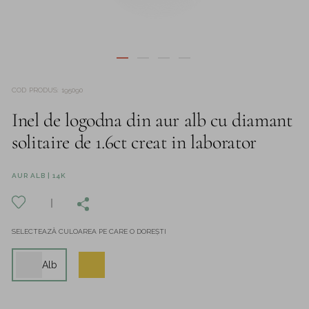
COD PRODUS
:
195090
Inel de logodna din aur alb cu diamant
solitaire de 1.6ct creat in laborator
AUR ALB | 14K
SELECTEAZĂ CULOAREA PE CARE O DOREȘTI
Alb