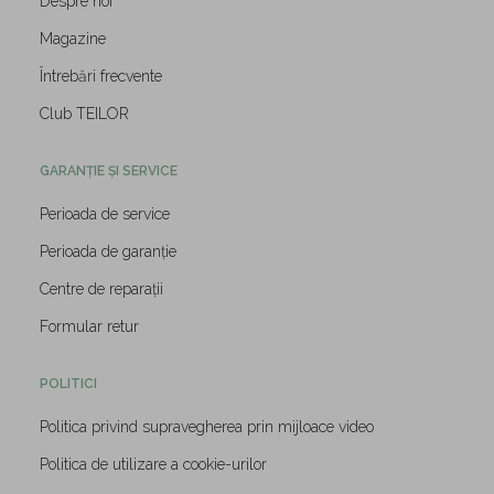
Despre noi
Magazine
Întrebări frecvente
Club TEILOR
GARANȚIE ȘI SERVICE
Perioada de service
Perioada de garanție
Centre de reparații
Formular retur
POLITICI
Politica privind supravegherea prin mijloace video
Politica de utilizare a cookie-urilor