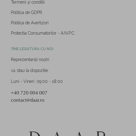
Termeni și conditii
Politica de GDPR
Politica de Avertizori
Protectia Consumatorilor - A.N.P.C.
ȚINE LEGĂTURA CU NOI
Reprezentanții noștri
vă stau la dispozitie.
Luni - Vineri: 09:00 - 18:00
+40 720 004 007
contact@daar.ro