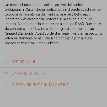
Un moment unic emotionant in care voi doi sunteti
protagonistii. Cu un design delicat si linii discrete acest inel de
logodna din aur alb cu diamant solitaire de 1.6ct creat in
laborator o va caracteriza perfect si ii va aduce o bucurie
imensa. Catre o eternitate impreuna alaturi de DAAR. Bucura-te
de contopirea perfecta intre tehnologie si lux - poarta Lab
Created Diamonds. Acest tip de diamante iti va oferi aspectul si
valoarea diamantelor naturale fiind conceput prin acelasi
proces chimic insa in medii diferite.
SPECIFICAȚII
LIVRARE ȘI RETUR
DISPONIBILITATE ÎN MAGAZINE