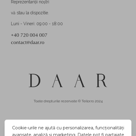
Reprezentanții noștri
vă stau la dispozitie.
Luni - Vineri: 09:00 - 18:00
+40 720 004 007
contact@daar.ro
Toate drepturile rezervate © Teilor.ro 2024