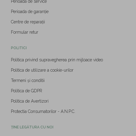
Perioada de service
Perioada de garanție
Centre de reparații
Formular retur
POLITICI
Politica privind supravegherea prin mijloace video
Politica de utilizare a cookie-urilor
Termeni și conditii
Politica de GDPR
Politica de Avertizori
Protectia Consumatorilor - A.N.P.C.
ȚINE LEGĂTURA CU NOI