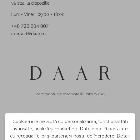
vă stau la dispozitie.
Luni - Vineri: 09:00 - 18:00
+40 720 004 007
contact@daar.ro
Toate drepturile rezervate © Teilor.ro 2024