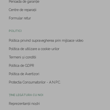
Perioada de garanție
Centre de reparații
Formular retur
POLITICI
Politica privind supravegherea prin mijloace video
Politica de utilizare a cookie-urilor
Termeni și conditii
Politica de GDPR
Politica de Avertizori
Protectia Consumatorilor - A.N.P.C.
ȚINE LEGĂTURA CU NOI
Reprezentanții noștri