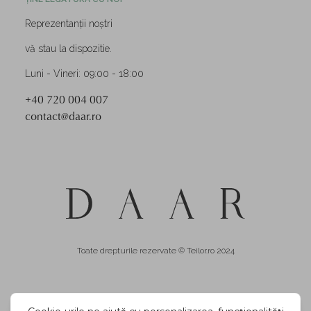
Reprezentanții noștri
vă stau la dispozitie.
Luni - Vineri: 09:00 - 18:00
+40 720 004 007
contact@daar.ro
Toate drepturile rezervate © Teilor.ro 2024