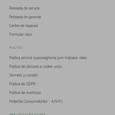
Perioada de service
Perioada de garanție
Centre de reparații
Formular retur
POLITICI
Politica privind supravegherea prin mijloace video
Politica de utilizare a cookie-urilor
Termeni și conditii
Politica de GDPR
Politica de Avertizori
Protectia Consumatorilor - A.N.P.C.
ȚINE LEGĂTURA CU NOI