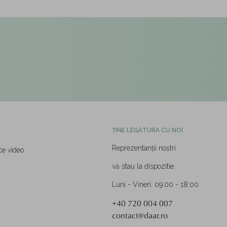
ȚINE LEGĂTURA CU NOI
Reprezentanții noștri
ce video
vă stau la dispozitie.
Luni - Vineri: 09:00 - 18:00
+40 720 004 007
contact@daar.ro