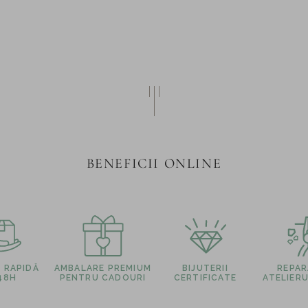
BENEFICII ONLINE
E RAPIDĂ
AMBALARE PREMIUM
BIJUTERII
REPARA
 48H
PENTRU CADOURI
CERTIFICATE
ATELIERU