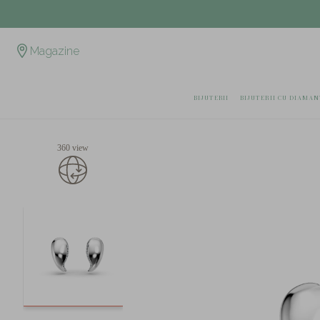
Magazine
BIJUTERII
BIJUTERII CU DIAMAN
360 view