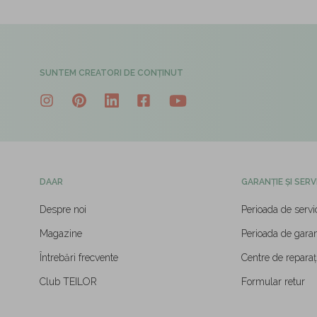
SUNTEM CREATORI DE CONȚINUT
DAAR
GARANȚIE ȘI SERV
Despre noi
Perioada de servi
Magazine
Perioada de garan
Întrebări frecvente
Centre de reparați
Club TEILOR
Formular retur