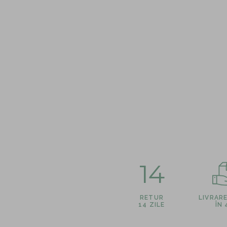
14
RETUR
LIVRAR
14 ZILE
ÎN