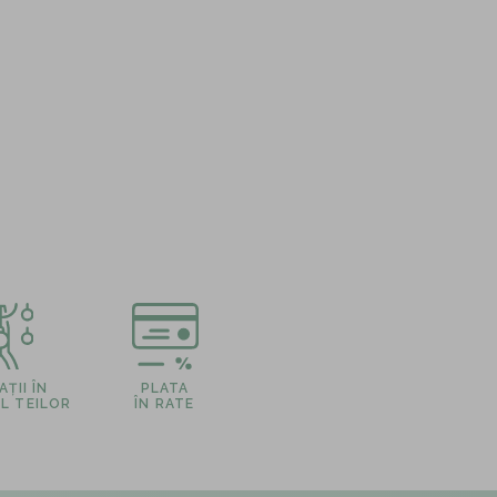
ȚII ÎN
PLATA
L TEILOR
ÎN RATE