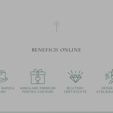
BENEFICII ONLINE
E RAPIDĂ
AMBALARE PREMIUM
BIJUTERII
REPARA
 48H
PENTRU CADOURI
CERTIFICATE
ATELIERU