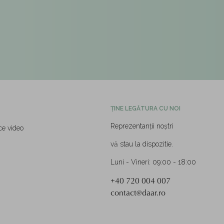
ȚINE LEGĂTURA CU NOI
Reprezentanții noștri
ce video
vă stau la dispozitie.
Luni - Vineri: 09:00 - 18:00
+40 720 004 007
contact@daar.ro