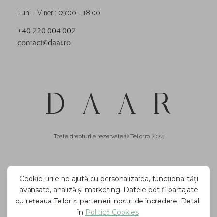
Luni - Vineri: 09:00 - 18:00
+40 720 004 007
contact@daar.ro
Toate drepturile rezervate © Teilor.ro 2024