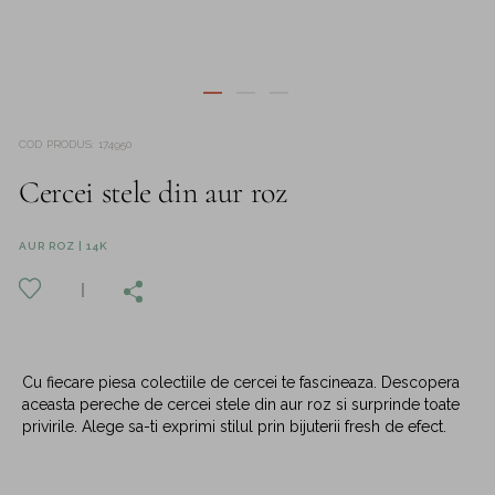
COD PRODUS
:
174950
Cercei stele din aur roz
AUR ROZ | 14K
Cu fiecare piesa colectiile de cercei te fascineaza. Descopera
aceasta pereche de cercei stele din aur roz si surprinde toate
privirile. Alege sa-ti exprimi stilul prin bijuterii fresh de efect.